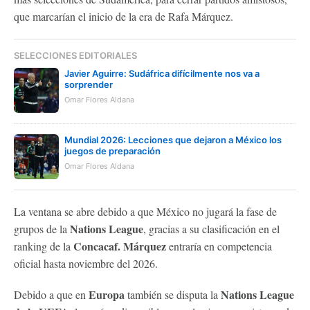
que marcarían el inicio de la era de Rafa Márquez.
SELECCIONES EDITORIALES
Javier Aguirre: Sudáfrica difícilmente nos va a
sorprender
Omar Flores Aldana
Mundial 2026: Lecciones que dejaron a México los
juegos de preparación
Omar Flores Aldana
La ventana se abre debido a que México no jugará la fase de
Nations League
grupos de la
, gracias a su clasificación en el
Concacaf. Márquez
ranking de la
entraría en competencia
oficial hasta noviembre del 2026.
Europa
Nations League
Debido a que en
también se disputa la