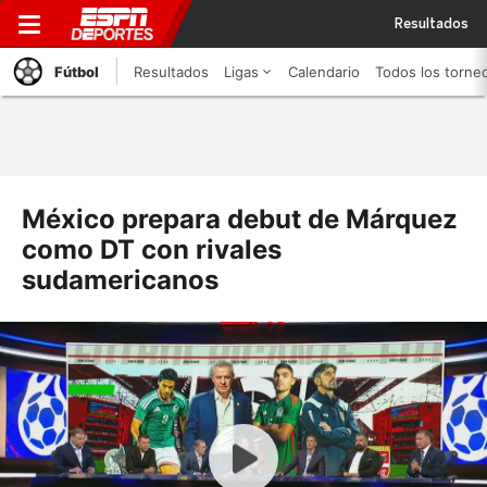
Resultados
Fútbol
Resultados
Ligas
Calendario
Todos los torne
México prepara debut de Márquez
como DT con rivales
sudamericanos