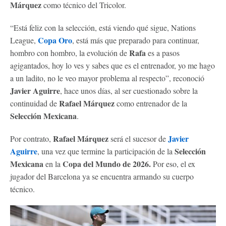
Márquez
como técnico del Tricolor.
“Está feliz con la selección, está viendo qué sigue, Nations
Copa Oro
League,
, está más que preparado para continuar,
Rafa
hombro con hombro, la evolución de
es a pasos
agigantados, hoy lo ves y sabes que es el entrenador, yo me hago
a un ladito, no le veo mayor problema al respecto”, reconoció
Javier Aguirre
, hace unos días, al ser cuestionado sobre la
Rafael Márquez
continuidad de
como entrenador de la
Selección Mexicana
.
Rafael Márquez
Javier
Por contrato,
será el sucesor de
Aguirre
Selección
, una vez que termine la participación de la
Mexicana
Copa del Mundo
de 2026.
en la
Por eso, el ex
jugador del Barcelona ya se encuentra armando su cuerpo
técnico.