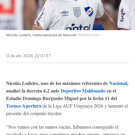
Nicolás Lodeiro, mediocampista de Nacional
1950foto.com
11 de abr, 2026, 22:07 ET
Nicolás Lodeiro, uno de los máximos referentes de
Nacional
,
analizó la derrota 4-2 ante
Deportivo Maldonado
en el
Estadio Domingo Burgueño Miguel por la fecha 11 del
Torneo Apertura
de la Liga AUF Uruguaya 2026 y lamentó el
presente del conjunto tricolor.
"Nos vamos con las manos vacías, habíamos conseguido el
resultado a favor, pero cometimos muchos errores, entramos en