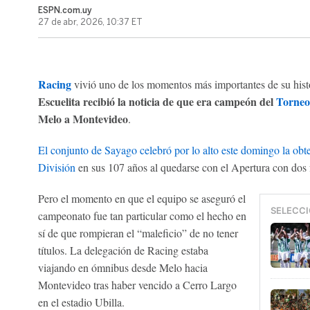
ESPN.com.uy
27 de abr, 2026, 10:37 ET
Racing
vivió uno de los momentos más importantes de su hist
Escuelita recibió la noticia de que era campeón del
Torneo
Melo a Montevideo
.
El conjunto de Sayago celebró por lo alto este domingo la obte
División
en sus 107 años al quedarse con el Apertura con dos f
Pero el momento en que el equipo se aseguró el
SELECCI
campeonato fue tan particular como el hecho en
sí de que rompieran el “maleficio” de no tener
títulos. La delegación de Racing estaba
viajando en ómnibus desde Melo hacia
Montevideo tras haber vencido a Cerro Largo
en el estadio Ubilla.