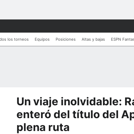
dos los torneos
Equipos
Posiciones
Altas y bajas
ESPN Fanta
Un viaje inolvidable: 
enteró del título del A
plena ruta