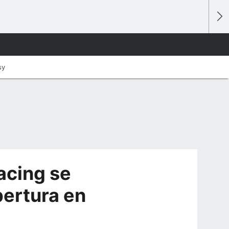
sy
Racing se
pertura en