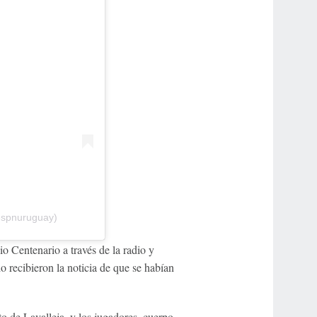
espnuruguay)
io Centenario a través de la radio y
o recibieron la noticia de que se habían
to de Lavalleja, y los jugadores, cuerpo