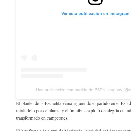
Ver esta publicación en Instagram
Una publicación compartida de ESPN Uruguay (@
El plantel de la Escuelita venía siguiendo el partido en el Estad
mirándolo por celulares, y el ómnibus explotó de alegría cuand
transformado en campeones.
El bus frenó a la altura de Mariscala, localidad del departamen