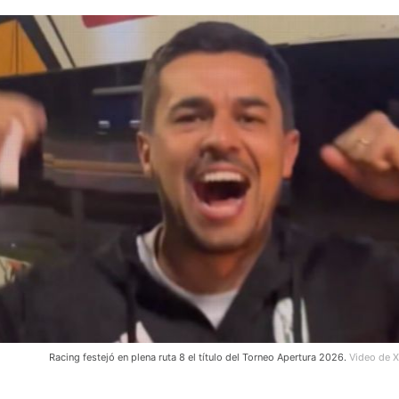
Racing festejó en plena ruta 8 el título del Torneo Apertura 2026.
Video de 