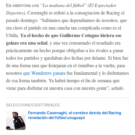
En entrevista con
“La mañana del fútbol” (El Espectador
Deportes)
, Cavenaghi se refirió a la consagración de Racing el
pasado domingo. “Sabíamos que dependíamos de nosotros, que
era clave el partido en una cancha tan complicada como es el
Ya el hecho de que Guillermo Cotugno hiciera ese
Ubilla.
golazo era una señal
, y una vez consumado el resultado era
prácticamente un hecho porque obligabas a los rivales a ganar
todos los partidos y quedaban dos fechas por delante. Si bien fue
de una forma rara que festejaran en el ómnibus a la vuelta, para
nosotros
que Wanderers ganara
fue fundamental y lo disfrutamos
de esa forma también. Ya habrá tiempo el fin de semana que
viene para disfrutar en nuestra casa con nuestra gente”, señaló.
SELECCIONES EDITORIALES
Fernando Cavenaghi, el cerebro detrás del Racing
revelación del fútbol uruguayo