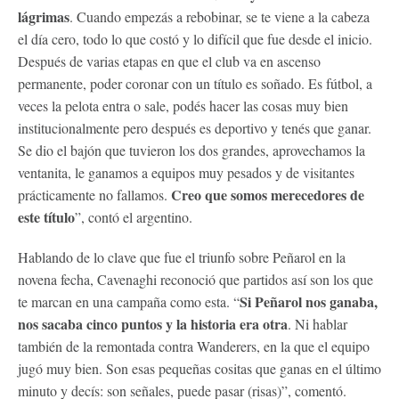
lágrimas
. Cuando empezás a rebobinar, se te viene a la cabeza
el día cero, todo lo que costó y lo difícil que fue desde el inicio.
Después de varias etapas en que el club va en ascenso
permanente, poder coronar con un título es soñado. Es fútbol, a
veces la pelota entra o sale, podés hacer las cosas muy bien
institucionalmente pero después es deportivo y tenés que ganar.
Se dio el bajón que tuvieron los dos grandes, aprovechamos la
ventanita, le ganamos a equipos muy pesados y de visitantes
Creo que somos merecedores de
prácticamente no fallamos.
este título
”, contó el argentino.
Hablando de lo clave que fue el triunfo sobre Peñarol en la
novena fecha, Cavenaghi reconoció que partidos así son los que
Si Peñarol nos ganaba,
te marcan en una campaña como esta. “
nos sacaba cinco puntos y la historia era otra
. Ni hablar
también de la remontada contra Wanderers, en la que el equipo
jugó muy bien. Son esas pequeñas cositas que ganas en el último
minuto y decís: son señales, puede pasar (risas)”, comentó.