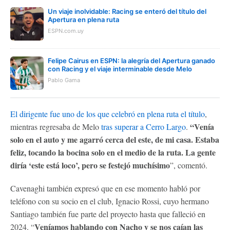
Un viaje inolvidable: Racing se enteró del título del
Apertura en plena ruta
ESPN.com.uy
Felipe Cairus en ESPN: la alegría del Apertura ganado
con Racing y el viaje interminable desde Melo
Pablo Gama
El dirigente fue uno de los que celebró en plena ruta el título
,
“Venía
mientras regresaba de Melo
tras superar a Cerro Largo
.
solo en el auto y me agarró cerca del este, de mi casa. Estaba
feliz, tocando la bocina solo en el medio de la ruta. La gente
diría ‘este está loco’, pero se festejó muchísimo
”, comentó.
Cavenaghi también expresó que en ese momento habló por
teléfono con su socio en el club, Ignacio Rossi, cuyo hermano
Santiago también fue parte del proyecto hasta que falleció en
Veníamos hablando con Nacho y se nos caían las
2024. “