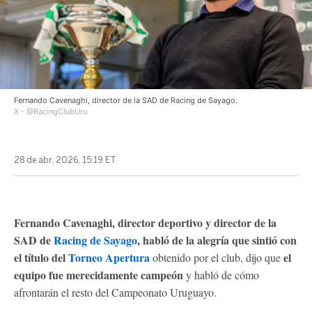
Fernando Cavenaghi, director de la SAD de Racing de Sayago.
X - @RacingClubUru
28 de abr, 2026, 15:19 ET
Fernando Cavenaghi, director deportivo y director de la
SAD de
Racing de Sayago
, habló de la alegría que sintió con
el título del
Torneo Apertura
el
obtenido por el club, dijo que
equipo fue merecidamente campeón
y habló de cómo
afrontarán el resto del Campeonato Uruguayo.