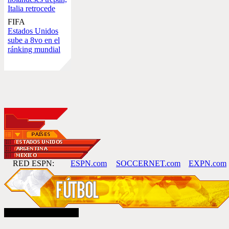
Italia retrocede
FIFA
Estados Unidos
sube a 8vo en el
ránking mundial
RED ESPN:
ESPN.com
SOCCERNET.com
EXPN.com
miércoles, 26 de marzo