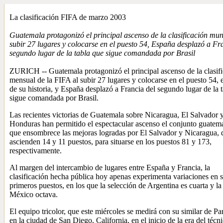
La clasificación FIFA de marzo 2003
Guatemala protagonizó el principal ascenso de la clasificación mun
subir 27 lugares y colocarse en el puesto 54, España desplazó a Fr
segundo lugar de la tabla que sigue comandada por Brasil
ZURICH -- Guatemala protagonizó el principal ascenso de la clasif
mensual de la FIFA al subir 27 lugares y colocarse en el puesto 54, 
de su historia, y España desplazó a Francia del segundo lugar de la 
sigue comandada por Brasil.
Las recientes victorias de Guatemala sobre Nicaragua, El Salvador 
Honduras han permitido el espectacular ascenso el conjunto guatema
que ensombrece las mejoras logradas por El Salvador y Nicaragua, 
ascienden 14 y 11 puestos, para situarse en los puestos 81 y 173,
respectivamente.
Al margen del intercambio de lugares entre España y Francia, la
clasificación hecha pública hoy apenas experimenta variaciones en 
primeros puestos, en los que la selección de Argentina es cuarta y la
México octava.
El equipo tricolor, que este miércoles se medirá con su similar de P
en la ciudad de San Diego, California, en el inicio de la era del técn