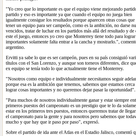
"Yo creo que lo importante es que el equipo viene mejorando partido
partido y eso es importante ya que cuando el equipo no juega bien
igualmente consigue los resultados porque aparecen otras cosas que
tener un equipo para ser campeón, como es la ambición, no darse n
vencidos, tratar de luchar en los partidos más allá del resultado y d
este el juego, entonces yo creo que Monterrey tiene todo para lograr
importantes solamente falta entrar a la cancha y mostrarlo.", coment
argentino.
Ervitti ya sabe lo que es ser campeón, pues en su país consiguió var
títulos con el San Lorenzo, y aunque son torneos diferentes, dice qu
ex equipo se tenía todo lo que actualmente tiene el Monterrey.
"Nosotros como equipo e individualmente necesitamos seguir adela
porque esa es la ambición que tenemos, sabemos que estamos cerca
lograr cosas importantes y no queremos dejar pasar la oportunidad".
"Para muchos de nosotros individualmente ganar y estar siempre ent
primeros puestos del campeonato es un prestigio que te lo da solame
estar en los primeros tres puestos, entonces queremos tratar de llegar
el campeonato para la gente y para nosotros pero sabemos que todaví
mucho y que hay que ir paso por paso", expresó.
Sobre el partido de ida ante el Atlas en el Estadio Jalisco, comentó 