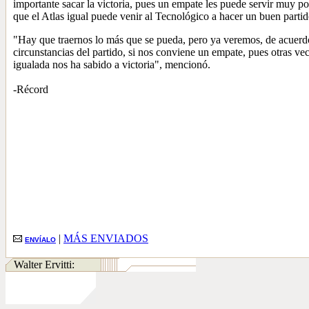
importante sacar la victoria, pues un empate les puede servir muy p
que el Atlas igual puede venir al Tecnológico a hacer un buen partid
"Hay que traernos lo más que se pueda, pero ya veremos, de acuerdo
circunstancias del partido, si nos conviene un empate, pues otras ve
igualada nos ha sabido a victoria", mencionó.
-Récord
|
MÁS ENVIADOS
ENVÍALO
Walter Ervitti: