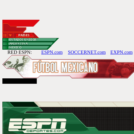
RED ESPN:
ESPN.com
SOCCERNET.com
EXPN.com
lunes, 26 de mayo