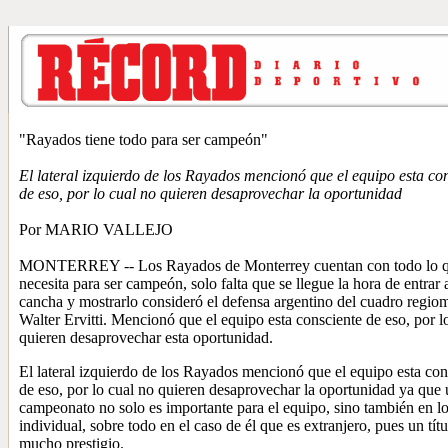
"Rayados tiene todo para ser campeón"
El lateral izquierdo de los Rayados mencionó que el equipo esta co
de eso, por lo cual no quieren desaprovechar la oportunidad
Por MARIO VALLEJO
MONTERREY -- Los Rayados de Monterrey cuentan con todo lo q
necesita para ser campeón, solo falta que se llegue la hora de entrar a
cancha y mostrarlo consideró el defensa argentino del cuadro regio
Walter Ervitti. Mencionó que el equipo esta consciente de eso, por l
quieren desaprovechar esta oportunidad.
El lateral izquierdo de los Rayados mencionó que el equipo esta con
de eso, por lo cual no quieren desaprovechar la oportunidad ya que
campeonato no solo es importante para el equipo, sino también en l
individual, sobre todo en el caso de él que es extranjero, pues un tít
mucho prestigio.