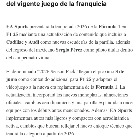
del vigente juego de la franquicia
EA Sports
Fórmula 1
presentará la temporada 2026 de la
en
F1 25
mediante una actualización de contenido que incluirá a
Cadillac
Audi
y
como nuevas escuderías de la parrilla, además
Sergio Pérez
del regreso del mexicano
como piloto titular dentro
del campeonato virtual.
3 de
El denominado “2026 Season Pack” llegará el próximo
junio
F1 25
como contenido adicional para
y adaptará el
Fórmula 1
videojuego a la nueva era reglamentaria de la
. La
actualización incorporará los nuevos monoplazas, alineaciones
oficiales, cambios aerodinámicos y una parrilla expandida a once
EA Sports
equipos con los debuts antes mencionados. Además,
implementará autos más ligeros y compactos con aerodinámica
activa, cambios que buscan reflejar el nuevo enfoque técnico que
tendrá la categoría a partir de 2026.