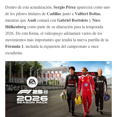
Sergio Pérez
Dentro de esta actualización,
aparecerá como uno
Cadillac
Valtteri Bottas
de los pilotos titulares de
junto a
,
Audi
Gabriel Bortoleto
Nico
mientras que
contará con
y
Hülkenberg
como parte de su alineación para la temporada
2026. De esta forma, el videojuego adelantará varios de los
movimientos más importantes que tendrá la nueva parrilla de la
Fórmula 1
, incluida la expansión del campeonato a once
escuderías.