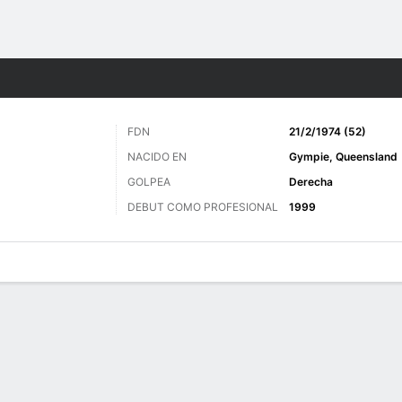
o
Golf
Más Deportes
FDN
21/2/1974 (52)
NACIDO EN
Gympie, Queensland
GOLPEA
Derecha
DEBUT COMO PROFESIONAL
1999