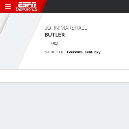
JOHN MARSHALL
BUTLER
USA
NACIDO EN
Louisville, Kentucky
Perfil de Jugador
Noticias
Bio
Resultados
Tarjetas
Tulum Championship at PGA Riviera
Maya