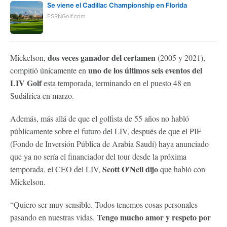
Se viene el Cadillac Championship en Florida
ESPNGolf.com
dos veces ganador del certamen
Mickelson,
(2005 y 2021),
uno de los últimos seis eventos del
compitió únicamente en
LIV Golf
esta temporada, terminando en el puesto 48 en
Sudáfrica en marzo.
Además, más allá de que el golfista de 55 años no habló
públicamente sobre el futuro del LIV, después de que el PIF
(Fondo de Inversión Pública de Arabia Saudí) haya anunciado
que ya no sería el financiador del tour desde la próxima
Scott O'Neil dijo
temporada, el CEO del LIV,
que habló con
Mickelson.
“Quiero ser muy sensible. Todos tenemos cosas personales
Tengo mucho amor y respeto por
pasando en nuestras vidas.