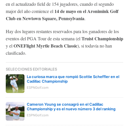
en el actualizado field de 154 jugadores, cuando el segundo
14 de mayo en el Aronimink Golf
major del año comience el
Club en Newtown Square, Pennsylvania
.
Hay dos lugares restantes reservados para los ganadores de los
Truist Championship
eventos del PGA Tour de esta semana (el
ONEFlight Myrtle Beach Classic
y el
), si todavía no han
clasificado.
SELECCIONES EDITORIALES
La curiosa marca que rompió Scottie Scheffler en el
Cadillac Championship
ESPNGolf.com
Cameron Young se consagró en el Cadillac
Championship y es el nuevo número 3 del ranking
ESPNGolf.com