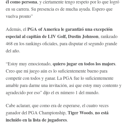
él como persona
, y ciertamente tengo respeto por lo que logró
en su carrera. Su presencia es de mucha ayuda. Espero que
vuelva pronto”
PGA of America le garantizó una excepción
Además, el
especial al capitán de LIV Golf, Dustin Johnson
, rankeado
468 en los rankings oficiales, para disputar el segundo grande
del año.
quiero jugar en todos los majors
“Estoy muy emocionado,
.
Creo que mi juego aún es lo suficientemente bueno para
competir con todos y ganar. La PGA fue lo suficientemente
amable para darme una invitación, asi que estoy muy contento y
agradecido por eso” dijo el ex número 1 del mundo.
Cabe aclararr, que como era de esperarse, el cuatro veces
Tiger Woods
no está
ganador del PGA Championship,
,
incluído en la lista de jugadores
.