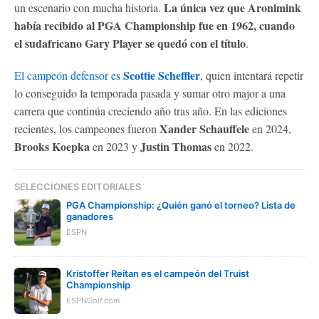
La única vez que Aronimink
un escenario con mucha historia.
había recibido al PGA Championship fue en 1962, cuando
el sudafricano Gary Player se quedó con el título
.
Scottie Scheffler
El campeón defensor es
, quien intentará repetir
lo conseguido la temporada pasada y sumar otro major a una
carrera que continúa creciendo año tras año. En las ediciones
Xander Schauffele
recientes, los campeones fueron
en 2024,
Brooks Koepka
Justin Thomas
en 2023 y
en 2022.
SELECCIONES EDITORIALES
PGA Championship: ¿Quién ganó el torneo? Lista de
ganadores
ESPN
Kristoffer Reitan es el campeón del Truist
Championship
ESPNGolf.com