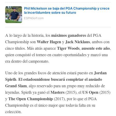
Phil Mickelson se baja del PGA Championship y crece
la incertidumbre sobre su futuro
ESPNGolf.com
máximos ganadores
A lo largo de la historia, los
del PGA
Walter Hagen
Jack Nicklaus
Championship son
y
, ambos con
Tiger Woods
ausente este año
cinco títulos. Más atrás aparece
,
,
quien conquistó el torneo en cuatro oportunidades y marcó una
era dentro del campeonato.
Jordan
Uno de los grandes focos de atención estará puesto en
Spieth
El estadounidense buscará completar el ansiado
.
Grand Slam
, algo reservado para un grupo muy reducido de
Masters
US Open
leyendas. Spieth ya ganó el
(2015), el
(2015)
The Open Championship
y
(2017), por lo que el PGA
Championship es el único major que todavía falta en su
colección.