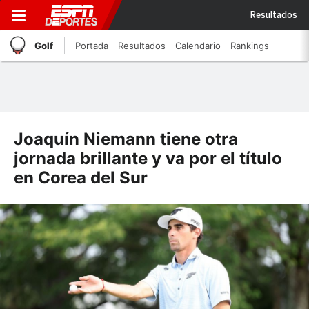
Resultados
Golf
Portada
Resultados
Calendario
Rankings
Joaquín Niemann tiene otra
jornada brillante y va por el título
en Corea del Sur