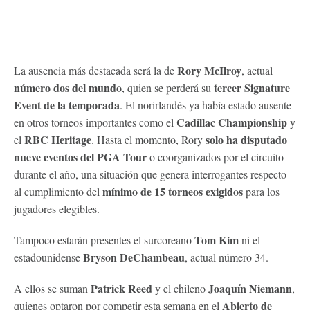
Rory McIlroy
La ausencia más destacada será la de
, actual
número dos del mundo
tercer Signature
, quien se perderá su
Event de la temporada
. El norirlandés ya había estado ausente
Cadillac Championship
en otros torneos importantes como el
y
RBC Heritage
solo ha disputado
el
. Hasta el momento, Rory
nueve eventos del PGA Tour
o coorganizados por el circuito
durante el año, una situación que genera interrogantes respecto
mínimo de 15 torneos exigidos
al cumplimiento del
para los
jugadores elegibles.
Tom Kim
Tampoco estarán presentes el surcoreano
ni el
Bryson DeChambeau
estadounidense
, actual número 34.
Patrick Reed
Joaquín Niemann
A ellos se suman
y el chileno
,
Abierto de
quienes optaron por competir esta semana en el