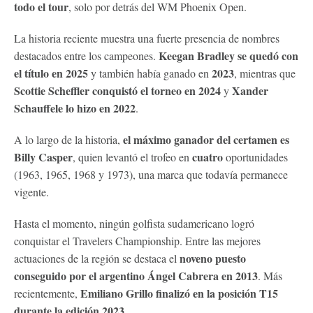
todo el tour
, solo por detrás del WM Phoenix Open.
La historia reciente muestra una fuerte presencia de nombres
Keegan Bradley se quedó con
destacados entre los campeones.
el título en 2025
2023
y también había ganado en
, mientras que
Scottie Scheffler conquistó el torneo en 2024
Xander
y
Schauffele lo hizo en 2022
.
el máximo ganador del certamen es
A lo largo de la historia,
Billy Casper
cuatro
, quien levantó el trofeo en
oportunidades
(1963, 1965, 1968 y 1973), una marca que todavía permanece
vigente.
Hasta el momento, ningún golfista sudamericano logró
conquistar el Travelers Championship. Entre las mejores
noveno puesto
actuaciones de la región se destaca el
conseguido por el argentino Ángel Cabrera en 2013
. Más
Emiliano Grillo finalizó en la posición T15
recientemente,
durante la edición 2023
.