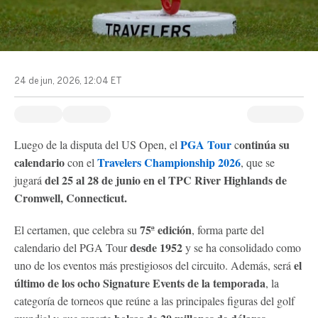
24 de jun, 2026, 12:04 ET
PGA Tour
ontinúa su
Luego de la disputa del US Open, el
c
calendario
Travelers Championship 2026
con el
, que se
del 25 al 28 de junio en el TPC River Highlands de
jugará
Cromwell, Connecticut.
75ª edición
El certamen, que celebra su
, forma parte del
desde 1952
calendario del PGA Tour
y se ha consolidado como
el
uno de los eventos más prestigiosos del circuito. Además, será
último de los ocho Signature Events de la temporada
, la
categoría de torneos que reúne a las principales figuras del golf