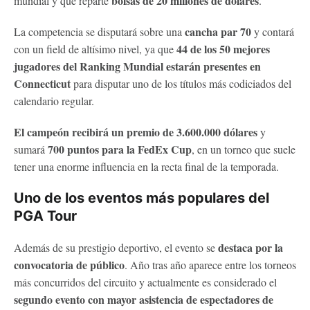
bolsas de 20 millones de dólares
mundial y que reparte
.
cancha par 70
La competencia se disputará sobre una
y contará
44 de los 50 mejores
con un field de altísimo nivel, ya que
jugadores del Ranking Mundial estarán presentes en
Connecticut
para disputar uno de los títulos más codiciados del
calendario regular.
El campeón recibirá un premio de 3.600.000 dólares
y
700 puntos para la FedEx Cup
sumará
, en un torneo que suele
tener una enorme influencia en la recta final de la temporada.
Uno de los eventos más populares del
PGA Tour
destaca por la
Además de su prestigio deportivo, el evento se
convocatoria de público
. Año tras año aparece entre los torneos
más concurridos del circuito y actualmente es considerado el
segundo evento con mayor asistencia de espectadores de