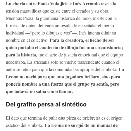
La charla entre Paola Vukojicic e Inés Arrondo
revela la
tensión maravillosa que existe entre el creador y su obra.
Mientras Paola, la guardiana histórica del arco, insiste con la
firmeza de quien defiende un resultado en señalar el mérito
individual —“pero lo dibujaste vos”—, Inés intenta diluir su
Para la creadora, el hecho de ser
nombre en el colectivo.
quien portaba el cuaderno de dibujo fue una circunstancia;
para la historia,
fue el acto de justicia emocional que el equipo
necesitaba. La artesanía solo se vuelve trascendente cuando el
La
autor se retira para que la comunidad se apropie del símbolo.
Leona no nació para que una jugadora brillara, sino para
ponerle nombre a una fuerza que el grupo ya sentía, pero
que todavía no sabía cómo llamar.
Del grafito persa al sintético
El dato que termina de pulir esta pieza de orfebrería es el origen
La Leona no surgió de un manual de
estético del símbolo.