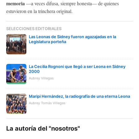
memoria
—a veces difusa, siempre honesta— de quienes
estuvieron en la trinchera original.
SELECCIONES EDITORIALES
Las Leonas de Sidney fueron agazajadas en la
Legislatura porteña
La Cecilia Rognoni que llegó a ser Leona en Sídney
2000
Aubrey Villegas
Maripi Hernández, la radiografía de una eterna Leona
Aubrey Tomás Villegas
La autoría del "nosotros"