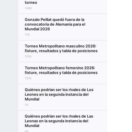
torneo
143d
Gonzalo Peillat quedó fuera de la
convocatoria de Alemania para el
Mundial 2026
17d
Torneo Metropolitano masculino 2026:
fixture, resultados y tabla de posiciones
137d
Torneo Metropolitano femenino 2026:
fixture, resultados y tabla de posiciones
137d
Quiénes podrían ser los rivales de Los
Leones en la segunda instancia del
Mundial
1d
Quiénes podrían ser los rivales de Las
Leonas en la segunda instancia del
Mundial
4d