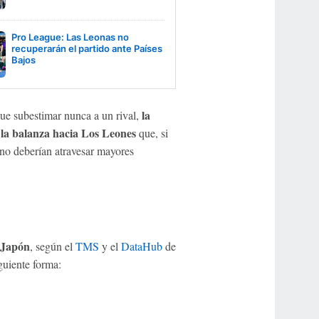
Pro League: Las Leonas no
recuperarán el partido ante Países
Bajos
la
ue subestimar nunca a un rival,
a la balanza hacia Los Leones
que, si
no deberían atravesar mayores
y Japón
, según el
TMS
y el
DataHub
de
guiente forma: