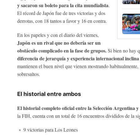
y sacaron su boleto para la cita mundialista
.
El récord de Japón fue de tres victorias y dos
derrotas, con 18 tantos a favor y 16 en contra.
En los papeles y con el diario del viernes,
Japón es un rival que no debería ser un
obstáculo complicado en la fase de grupos.
Si bien no hay q
diferencia de jerarquía y experiencia internacional inclin
mantienen el buen nivel que vienen mostrando habitualmente, 
sobresaltos.
El historial entre ambos
El historial completo oficial entre la Selección Argentina 
la FIH, cuenta con un total de 16 encuentros divididos de la si
9 victorias para Los Leones