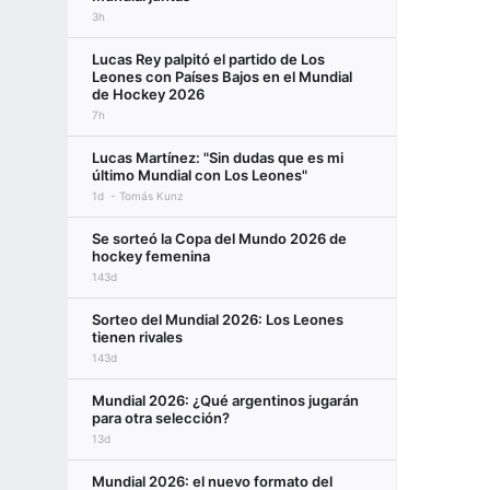
3h
Lucas Rey palpitó el partido de Los
Leones con Países Bajos en el Mundial
de Hockey 2026
7h
Lucas Martínez: "Sin dudas que es mi
último Mundial con Los Leones"
1d
Tomás Kunz
Se sorteó la Copa del Mundo 2026 de
hockey femenina
143d
Sorteo del Mundial 2026: Los Leones
tienen rivales
143d
Mundial 2026: ¿Qué argentinos jugarán
para otra selección?
13d
Mundial 2026: el nuevo formato del