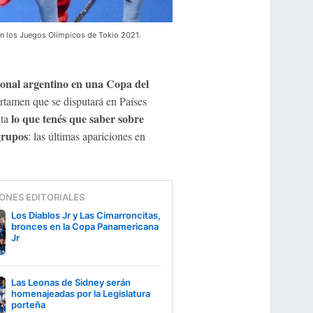
 en los Juegos Olímpicos de Tokio 2021.
ional argentino en una Copa del
ertamen que se disputará en Países
lo que tenés que saber sobre
nta
grupos
: las últimas apariciones en
ONES EDITORIALES
Los Diablos Jr y Las Cimarroncitas,
bronces en la Copa Panamericana
Jr
Las Leonas de Sidney serán
homenajeadas por la Legislatura
porteña