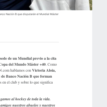
Banco Nación B que disputarán el Mundial Máster
 sede de un Mundial previo a la cita
a Copa del Mundo Máster +40
. Como
Victoria Aloia,
SPN.com hablamos con
s de Banco Nación B que forman
 en el club y sobre lo que significa
gamos al hockey de toda la vida.
n amigos nuestros abuelos y nuestros