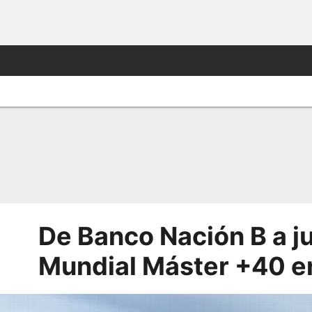
De Banco Nación B a j
Mundial Máster +40 en