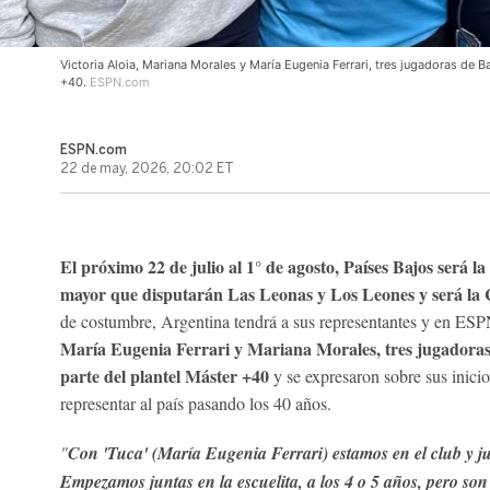
Victoria Aloia, Mariana Morales y María Eugenia Ferrari, tres jugadoras de 
+40.
ESPN.com
ESPN.com
22 de may, 2026, 20:02 ET
El próximo 22 de julio al 1° de agosto, Países Bajos será la
mayor que disputarán Las Leonas y Los Leones y será l
de costumbre, Argentina tendrá a sus representantes y en E
María Eugenia Ferrari y Mariana Morales, tres jugadora
parte del plantel Máster +40
y se expresaron sobre sus inicios
representar al país pasando los 40 años.
"
Con 'Tuca' (María Eugenia Ferrari) estamos en el club y ju
Empezamos juntas en la escuelita, a los 4 o 5 años, pero so