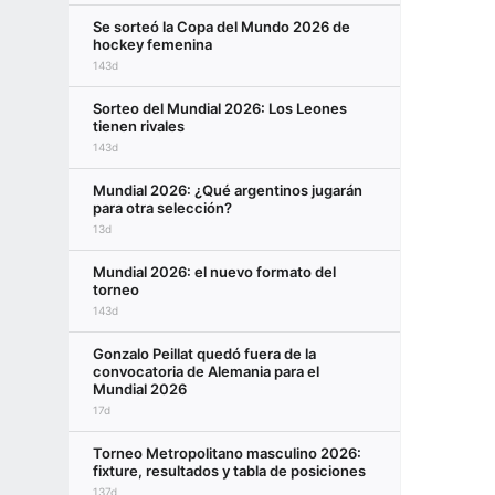
Se sorteó la Copa del Mundo 2026 de
hockey femenina
143d
Sorteo del Mundial 2026: Los Leones
tienen rivales
143d
Mundial 2026: ¿Qué argentinos jugarán
para otra selección?
13d
Mundial 2026: el nuevo formato del
torneo
143d
Gonzalo Peillat quedó fuera de la
convocatoria de Alemania para el
Mundial 2026
17d
Torneo Metropolitano masculino 2026:
fixture, resultados y tabla de posiciones
137d