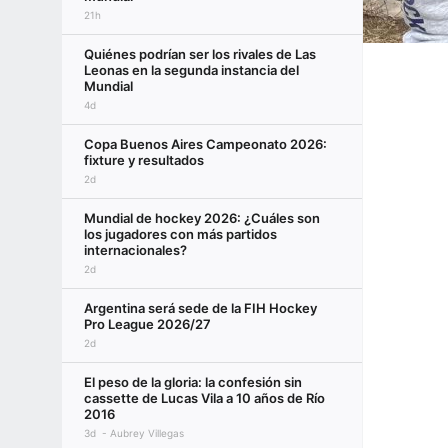
21h
Quiénes podrían ser los rivales de Las
Leonas en la segunda instancia del
Mundial
4d
Copa Buenos Aires Campeonato 2026:
fixture y resultados
2d
Mundial de hockey 2026: ¿Cuáles son
los jugadores con más partidos
internacionales?
2d
Argentina será sede de la FIH Hockey
Pro League 2026/27
2d
El peso de la gloria: la confesión sin
cassette de Lucas Vila a 10 años de Río
2016
3d
Aubrey Villegas