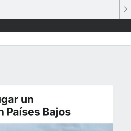
ugar un
 Países Bajos