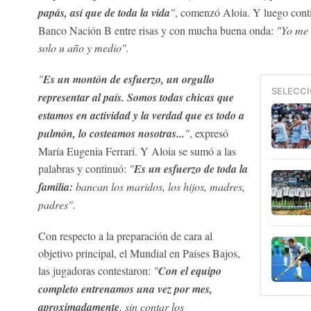
papás, así que de toda la vida
"
, comenzó Aloia. Y luego cont
Banco Nación B entre risas y con mucha buena onda:
"Yo me 
solo u año y medio".
"
Es un montón de esfuerzo, un orgullo
SELECCI
representar al país. Somos todas chicas que
estamos en actividad y la verdad que es todo a
pulmón, lo costeamos nosotras...
"
, expresó
María Eugenia Ferrari. Y Aloia se sumó a las
palabras y continuó:
"
Es un esfuerzo de toda la
familia:
bancan los maridos, los hijos, madres,
padres".
Con respecto a la preparación de cara al
objetivo principal, el Mundial en Países Bajos,
las jugadoras contestaron:
"
Con el equipo
completo entrenamos una vez por mes,
aproximadamente
, sin contar los