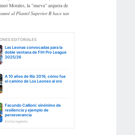
inuó Morales, la "nueva" arquera de
sumé al Plantel Superior B hace tan
ONES EDITORIALES
Las Leonas convocadas para la
doble ventana de FIH Pro League
2025/26
A 10 años de Río 2016, cómo fue
el camino de Los Leones al oro
Facundo Callioni: sinónimo de
resiliencia y ejemplo de
perseverancia
Emilia Ingénito