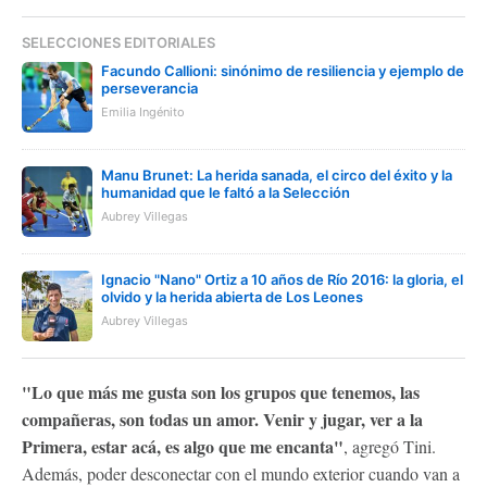
SELECCIONES EDITORIALES
Facundo Callioni: sinónimo de resiliencia y ejemplo de
perseverancia
Emilia Ingénito
Manu Brunet: La herida sanada, el circo del éxito y la
humanidad que le faltó a la Selección
Aubrey Villegas
Ignacio "Nano" Ortiz a 10 años de Río 2016: la gloria, el
olvido y la herida abierta de Los Leones
Aubrey Villegas
"Lo que más me gusta son los grupos que tenemos, las
compañeras, son todas un amor. Venir y jugar, ver a la
Primera, estar acá, es algo que me encanta"
, agregó Tini.
Además, poder desconectar con el mundo exterior cuando van a