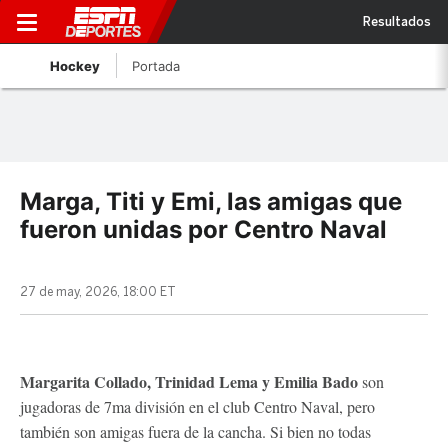
Resultados
Hockey
Portada
Marga, Titi y Emi, las amigas que
fueron unidas por Centro Naval
27 de may, 2026, 18:00 ET
Margarita Collado, Trinidad Lema y Emilia Bado
son
jugadoras de 7ma división en el club Centro Naval, pero
también son amigas fuera de la cancha. Si bien no todas