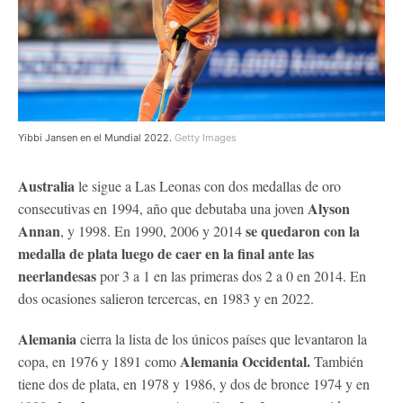
Yibbi Jansen en el Mundial 2022.
Getty Images
Australia
le sigue a Las Leonas con dos medallas de oro
Alyson
consecutivas en 1994, año que debutaba una joven
Annan
se quedaron con la
, y 1998. En 1990, 2006 y 2014
medalla de plata luego de caer en la final ante las
neerlandesas
por 3 a 1 en las primeras dos 2 a 0 en 2014. En
dos ocasiones salieron tercercas, en 1983 y en 2022.
Alemania
cierra la lista de los únicos países que levantaron la
Alemania Occidental.
copa, en 1976 y 1891 como
También
tiene dos de plata, en 1978 y 1986, y dos de bronce 1974 y en