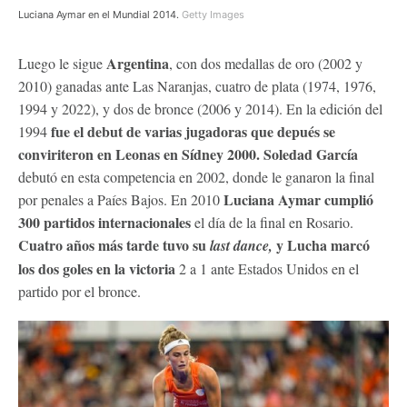
Luciana Aymar en el Mundial 2014.
Getty Images
Argentina
Luego le sigue
, con dos medallas de oro (2002 y
2010) ganadas ante Las Naranjas, cuatro de plata (1974, 1976,
1994 y 2022), y dos de bronce (2006 y 2014). En la edición del
fue el debut de varias jugadoras que depués se
1994
conviriteron en Leonas en Sídney 2000.
Soledad García
debutó en esta competencia en 2002, donde le ganaron la final
Luciana Aymar cumplió
por penales a Paíes Bajos. En 2010
300 partidos internacionales
el día de la final en Rosario.
Cuatro años más tarde tuvo su
y Lucha marcó
last dance,
los dos goles en la victoria
2 a 1 ante Estados Unidos en el
partido por el bronce.