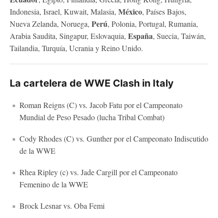
México
Indonesia, Israel, Kuwait, Malasia,
, Países Bajos,
Perú
Nueva Zelanda, Noruega,
, Polonia, Portugal, Rumania,
España
Arabia Saudita, Singapur, Eslovaquia,
, Suecia, Taiwán,
Tailandia, Turquía, Ucrania y Reino Unido.
La cartelera de WWE Clash in Italy
Roman Reigns (C) vs. Jacob Fatu por el Campeonato
Mundial de Peso Pesado (lucha Tribal Combat)
Cody Rhodes (C) vs. Gunther por el Campeonato Indiscutido
de la WWE
Rhea Ripley (c) vs. Jade Cargill por el Campeonato
Femenino de la WWE
Brock Lesnar vs. Oba Femi