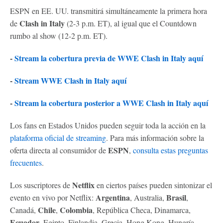
ESPN en EE. UU. transmitirá simultáneamente la primera hora
Clash in Italy
de
(2-3 p.m. ET), al igual que el Countdown
rumbo al show (12-2 p.m. ET).
-
Stream la cobertura previa de WWE Clash in Italy aquí
-
Stream WWE Clash in Italy aquí
-
Stream la cobertura posterior a WWE Clash in Italy aquí
Los fans en Estados Unidos pueden seguir toda la acción en la
plataforma oficial de streaming
. Para más información sobre la
ESPN
oferta directa al consumidor de
,
consulta estas preguntas
frecuentes
.
Netflix
Los suscriptores de
en ciertos países pueden sintonizar el
Argentina
Brasil
evento en vivo por Netflix:
, Australia,
,
Chile
Colombia
Canadá,
,
, República Checa, Dinamarca,
Ecuador
, Egipto, Finlandia, Grecia, Hong Kong, Hungría,