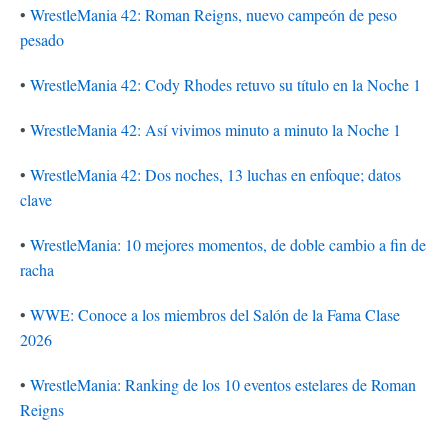
•
WrestleMania 42: Roman Reigns, nuevo campeón de peso
pesado
•
WrestleMania 42: Cody Rhodes retuvo su título en la Noche 1
•
WrestleMania 42: Así vivimos minuto a minuto la Noche 1
•
WrestleMania 42: Dos noches, 13 luchas en enfoque; datos
clave
•
WrestleMania: 10 mejores momentos, de doble cambio a fin de
racha
•
WWE: Conoce a los miembros del Salón de la Fama Clase
2026
•
WrestleMania: Ranking de los 10 eventos estelares de Roman
Reigns