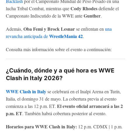
Backlash
por el Campeonato Mundial de Peso Pesado en una
Cody Rhodes
lucha Tribal Combat, mientras que
defiende el
Gunther
Campeonato Indiscutido de la WWE ante
.
Oba Femi y Brock Lesnar
Además,
se enfrentan en
una
WrestleMania 42
revancha anticipada de
.
Consulta más información sobre el evento a continuación:
¿Cuándo, dónde y a qué hora es WWE
Clash in Italy 2026?
WWE Clash in Italy
se celebrará en el Inalpi Arena en Turín,
Italia, el domingo 31 de mayo. La cobertura previa al evento
El evento oficial arrancará a las 2
comienza a las 12 p.m. ET.
p.m. ET
. También habrá cobertura posterior al evento.
Horarios para WWE Clash in Italy:
12 p.m. CDMX | 1 p.m.