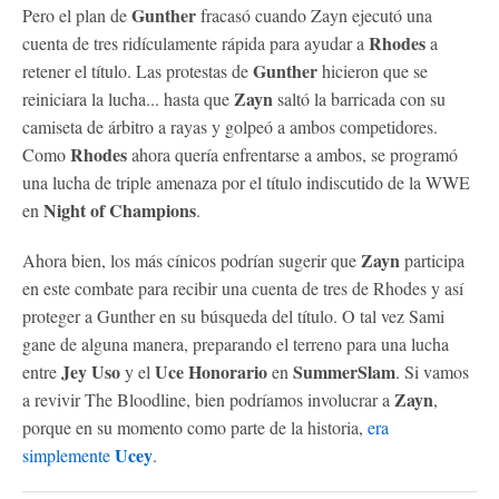
Gunther
Pero el plan de
fracasó cuando Zayn ejecutó una
Rhodes
cuenta de tres ridículamente rápida para ayudar a
a
Gunther
retener el título. Las protestas de
hicieron que se
Zayn
reiniciara la lucha... hasta que
saltó la barricada con su
camiseta de árbitro a rayas y golpeó a ambos competidores.
Rhodes
Como
ahora quería enfrentarse a ambos, se programó
una lucha de triple amenaza por el título indiscutido de la WWE
Night of Champions
en
.
Zayn
Ahora bien, los más cínicos podrían sugerir que
participa
en este combate para recibir una cuenta de tres de Rhodes y así
proteger a Gunther en su búsqueda del título. O tal vez Sami
gane de alguna manera, preparando el terreno para una lucha
Jey Uso
Uce Honorario
SummerSlam
entre
y el
en
. Si vamos
Zayn
a revivir The Bloodline, bien podríamos involucrar a
,
porque en su momento como parte de la historia,
era
Ucey
simplemente
.