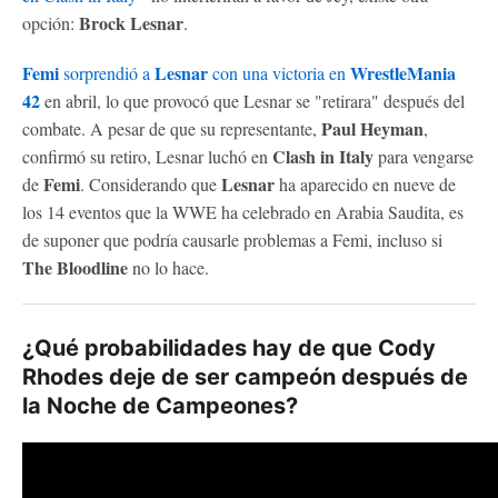
Brock Lesnar
opción:
.
Femi
Lesnar
WrestleMania
sorprendió a
con una victoria en
42
en abril, lo que provocó que Lesnar se "retirara" después del
Paul Heyman
combate. A pesar de que su representante,
,
Clash in Italy
confirmó su retiro, Lesnar luchó en
para vengarse
Femi
Lesnar
de
. Considerando que
ha aparecido en nueve de
los 14 eventos que la WWE ha celebrado en Arabia Saudita, es
de suponer que podría causarle problemas a Femi, incluso si
The Bloodline
no lo hace.
¿Qué probabilidades hay de que Cody
Rhodes deje de ser campeón después de
la Noche de Campeones?