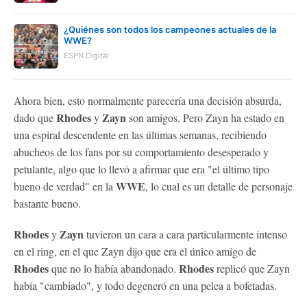
¿Quiénes son todos los campeones actuales de la
WWE?
ESPN Digital
Ahora bien, esto normalmente parecería una decisión absurda,
Rhodes
Zayn
dado que
y
son amigos. Pero Zayn ha estado en
una espiral descendente en las últimas semanas, recibiendo
abucheos de los fans por su comportamiento desesperado y
petulante, algo que lo llevó a afirmar que era "el último tipo
WWE
bueno de verdad" en la
, lo cual es un detalle de personaje
bastante bueno.
Rhodes
Zayn
y
tuvieron un cara a cara particularmente intenso
en el ring, en el que Zayn dijo que era el único amigo de
Rhodes
Rhodes
que no lo había abandonado.
replicó que Zayn
había "cambiado", y todo degeneró en una pelea a bofetadas.