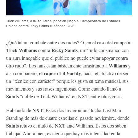
Trick Williams, a la izquierda, pone en juego el Campeonato de Estados
Unidos contra Ricky Saints el sábado.
WWE
¿Qué tal un combate entre dos rudos? O, en el caso del campeón
Trick Williams
Ricky Saints
contra
, un "rudo carismático con
un aura innegable que el público no puede evitar apoyar contra
Williams
otro rudo". Los fans están básicamente arrastrando a
y
el rapero Lil Yachty
a su compañero,
, hacia el atractivo de ser
un "técnico con carácter" porque les gusta su tema musical, sus
movimientos y sus frases ingeniosas. Como cuando llamó a
Saints
"doble de Trick Williams" en NXT, entre otras cosas.
NXT
Hablando de
: Estos dos tuvieron una lucha Last Man
Standing de más de cuatro estrellas el pasado noviembre, donde
Saints
retuvo el título de NXT ante Williams. Estos dos saben
trabajar. Ahora bien, es cierto que hay más intensidad en la