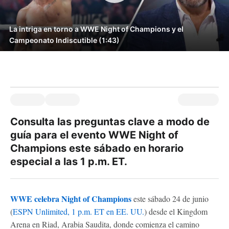
La intriga en torno a WWE Night of Champions y el
Campeonato Indiscutible (1:43)
Consulta las preguntas clave a modo de
guía para el evento WWE Night of
Champions este sábado en horario
especial a las 1 p.m. ET.
WWE celebra Night of Champions
este sábado 24 de junio
(
ESPN Unlimited, 1 p.m. ET en EE. UU.
) desde el Kingdom
Arena en Riad, Arabia Saudita, donde comienza el camino