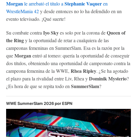
Morgan
Stephanie Vaquer
le arrebató el título a
en
WrestleMania 42
y desde entonces no lo ha defendido en un
evento televisado. ¡Qué suerte!
Iyo Sky
Queen of
Su combate contra
es solo por la corona de
the Ring
y la oportunidad de retar a cualquiera de las
campeonas femeninas en SummerSlam. Esa es la razón por la
Morgan
que
entró al torneo: quería la oportunidad de conseguir
dos títulos, obteniendo una oportunidad de campeonato contra la
Rhea Ripley
campeona femenina de la WWE,
. ¿Se ha agotado
Dominik Mysterio
el plazo para la rivalidad entre Liv, Rhea y
?
SummerSlam
¿Es hora de que se repita todo en
?
WWE SummerSlam 2026 por ESPN