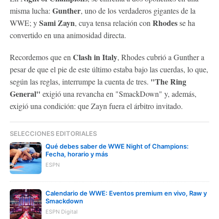
Gunther
misma lucha:
, uno de los verdaderos gigantes de la
Sami Zayn
Rhodes
WWE; y
, cuya tensa relación con
se ha
convertido en una animosidad directa.
Clash in Italy
Recordemos que en
, Rhodes cubrió a Gunther a
pesar de que el pie de este último estaba bajo las cuerdas, lo que,
"The Ring
según las reglas, interrumpe la cuenta de tres.
General"
exigió una revancha en "SmackDown" y, además,
exigió una condición: que Zayn fuera el árbitro invitado.
SELECCIONES EDITORIALES
Qué debes saber de WWE Night of Champions:
Fecha, horario y más
ESPN
Calendario de WWE: Eventos premium en vivo, Raw y
Smackdown
ESPN Digital