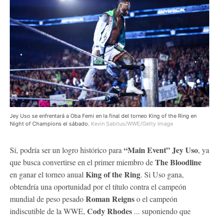
Jey Uso se enfrentará a Oba Femi en la final del torneo King of the Ring en
Night of Champions el sábado.
Kevin Sabitus/WWE/Getty Image
“Main Event” Jey Uso
Sí, podría ser un logro histórico para
, ya
The Bloodline
que busca convertirse en el primer miembro de
King of the Ring
en ganar el torneo anual
. Si Uso gana,
obtendría una oportunidad por el título contra el campeón
Roman Reigns
mundial de peso pesado
o el campeón
Cody Rhodes
indiscutible de la WWE,
... suponiendo que