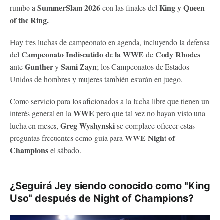
SummerSlam 2026
King y Queen
rumbo a
con las finales del
of the Ring.
Hay tres luchas de campeonato en agenda, incluyendo la defensa
Campeonato Indiscutido de la WWE
Cody Rhodes
del
de
Gunther
Sami Zayn
ante
y
; los Campeonatos de Estados
Unidos de hombres y mujeres también estarán en juego.
Como servicio para los aficionados a la lucha libre que tienen un
WWE
interés general en la
pero que tal vez no hayan visto una
Greg Wyshynski
lucha en meses,
se complace ofrecer estas
WWE Night of
preguntas frecuentes como guía para
Champions
el sábado.
¿Seguirá Jey siendo conocido como "King
Uso" después de Night of Champions?