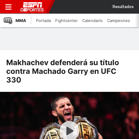
Resultados
MMA
Portada
Fightcenter
Calendario
Campeones
Makhachev defenderá su título
contra Machado Garry en UFC
330