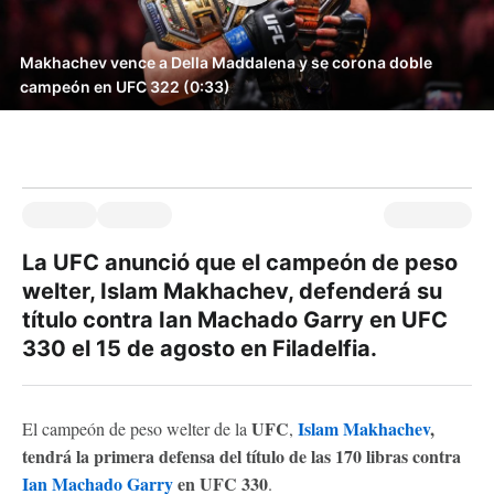
Makhachev vence a Della Maddalena y se corona doble
campeón en UFC 322 (0:33)
La UFC anunció que el campeón de peso
welter, Islam Makhachev, defenderá su
título contra Ian Machado Garry en UFC
330 el 15 de agosto en Filadelfia.
UFC
Islam Makhachev
,
El campeón de peso welter de la
,
tendrá la primera defensa del título de las 170 libras contra
Ian Machado Garry
en UFC 330
.