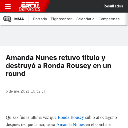
Resultados
MMA
Portada
Fightcenter
Calendario
Campeones
Amanda Nunes retuvo título y
destruyó a Ronda Rousey en un
round
6 de ene, 2021, 10:52 ET
Quizás fue la última vez que
Ronda Rousey
subió al octágono
después de que la noqueara
Amanda Nunes
en el combate