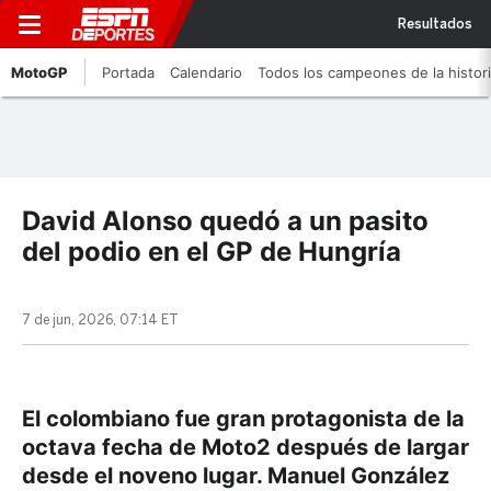
Resultados
MotoGP
Portada
Calendario
Todos los campeones de la histor
David Alonso quedó a un pasito
del podio en el GP de Hungría
7 de jun, 2026, 07:14 ET
El colombiano fue gran protagonista de la
octava fecha de Moto2 después de largar
desde el noveno lugar. Manuel González