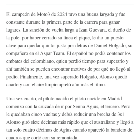
El campeón de Moto3 de 2024 tuvo una buena largada y fue
constante durante la primera parte de la carrera para ganar
lugares. La sanción de vuelta larga a Izan Guevara, el dueño de
la pole, por haber cerrado su línea el pique, le dio un puesto
clave para quedar quinto, justo por detrás de Daniel Holgado, su
compañero en el Aspar Team. El español no podía contener los
embates del colombiano, quien perdió tiempo para superarlo y
ahí también se pueden encontrar motivos de por qué no llegó al
podio. Finalmente, una vez superado Holgado, Alonso quedó
cuarto y con el aire limpio apretó aún más el ritmo.
Una vez cuarto, el piloto nacido el piloto nacido en Madrid
comenzó con la cruzada de ir por Senna Agius, el tercero. Pero
le quedaban cinco vueltas y debía reducir una brecha de 3s1.
Alonso giró siete décimas más rápido que el australiano y llegó a
tan solo cuatro décimas de Agius cuando apareció la bandera de
cuadros que cortó con su remontada.