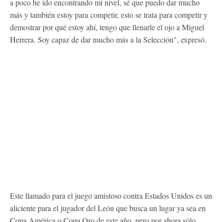
a poco he ido encontrando mi nivel, sé que puedo dar mucho
más y también estoy para competir, esto se trata para competir y
demostrar por qué estoy ahí, tengo que llenarle el ojo a Miguel
Herrera. Soy capaz de dar mucho más a la Selección", expresó.
Este llamado para el juego amistoso contra Estados Unidos es un
aliciente para el jugador del León que busca un lugar ya sea en
Copa América o Copa Oro de este año, pero por ahora sólo