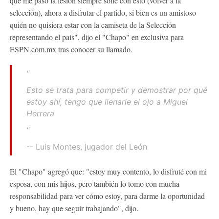
que me pasó la lesión siempre soñé con esto (volver a la
selección), ahora a disfrutar el partido, si bien es un amistoso
quién no quisiera estar con la camiseta de la Selección
representando el país", dijo el "Chapo" en exclusiva para
ESPN.com.mx tras conocer su llamado.
"
Esto se trata para competir y demostrar por qué
estoy ahí, tengo que llenarle el ojo a Miguel
Herrera
"
-- Luis Montes, jugador del León
El "Chapo" agregó que: "estoy muy contento, lo disfruté con mi
esposa, con mis hijos, pero también lo tomo con mucha
responsabilidad para ver cómo estoy, para darme la oportunidad
y bueno, hay que seguir trabajando", dijo.