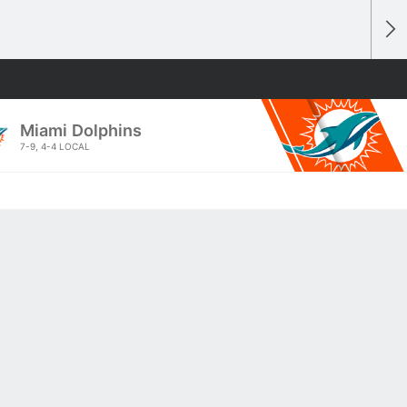
Miami
Dolphins
7-9
, 4-4 LOCAL