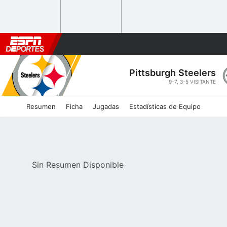
Pittsburgh
Steelers
9-7
, 3-5 VISITANTE
Resumen
Ficha
Jugadas
Estadísticas de Equipo
Sin Resumen Disponible