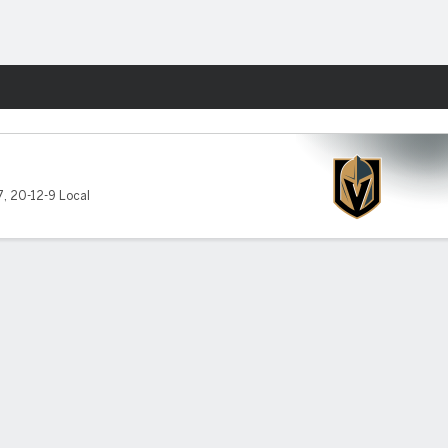
Watch
Juegos
7
,
20-12-9 Local