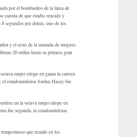
ñada por el bombardeo de la línea de
rse cuenta de que estaba vencido y
 8 segundos por detrás, uno de los
en y el resto de la manada de mujeres
ltimas 20 millas hasta su primera gran
 octava mujer etíope en ganar la carrera
a, el estadounidense Jordan Hasay fue
rtirse en la octava mujer etíope en
Kenia fue segunda, la estadounidense
 tempestuoso que resultó en los