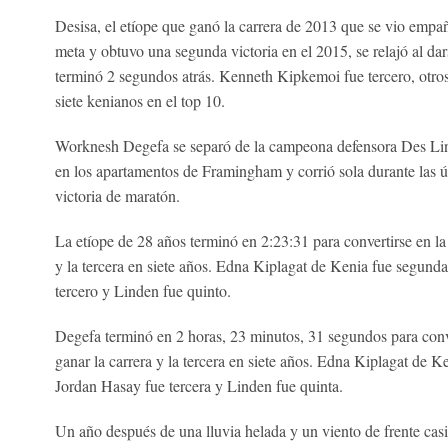
Desisa, el etíope que ganó la carrera de 2013 que se vio empa
meta y obtuvo una segunda victoria en el 2015, se relajó al da
terminó 2 segundos atrás. Kenneth Kipkemoi fue tercero, otros
siete kenianos en el top 10.
Worknesh Degefa se separó de la campeona defensora Des Lind
en los apartamentos de Framingham y corrió sola durante las ú
victoria de maratón.
La etíope de 28 años terminó en 2:23:31 para convertirse en la
y la tercera en siete años. Edna Kiplagat de Kenia fue segund
tercero y Linden fue quinto.
Degefa terminó en 2 horas, 23 minutos, 31 segundos para conve
ganar la carrera y la tercera en siete años. Edna Kiplagat de 
Jordan Hasay fue tercera y Linden fue quinta.
Un año después de una lluvia helada y un viento de frente casi