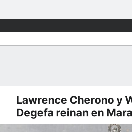
Lawrence Cherono y 
Degefa reinan en Mar