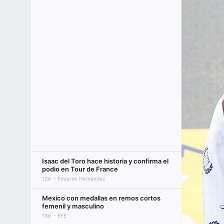
Isaac del Toro hace historia y confirma el
podio en Tour de France
12d
Eduardo Hernández
Mexico con medallas en remos cortos
femenil y masculino
13d
EFE