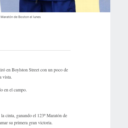
 Maratón de Boston el lunes
ró en Boylston Street con un poco de
 vista.
do en el campo.
 la cinta, ganando el 123º Maratón de
mar su primera gran victoria.