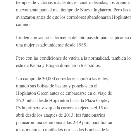
tiempos de victorias más lentos en cuatro décadas, los organiza
nuevamente para el mal tiempo de Nueva Inglaterra. Pero las t
avanzaron antes de que los corredores abandonaran Hopkinton; 
camino.
Linden aprovechó la tormenta del año pasado para salpicar su 
una mujer estadounidense desde 1985.
Pero con las condiciones de vuelta a la normalidad, también lo 
este de Kenia y Etiopía dominaron los podios.
Un campo de 30,000 corredores siguió a las elites,
tirando sus bolsas de basura y ponchos en el
Hopkinton Green antes de embarcarse en el viaje de
26.2 millas desde Hopkinton hasta la Plaza Copley.
Es la primera vez que la carrera se ejecuta el 15 de
abril desde los ataques de 2013; los funcionarios
planearon una ceremonia a las 2:49 p.m. para honrar
a los muertos o mutilados por las dos bombas de la