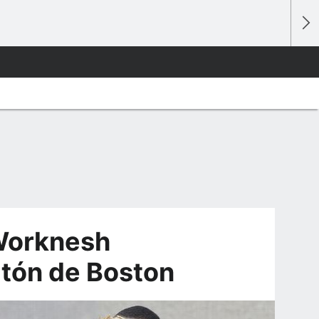
Worknesh
atón de Boston