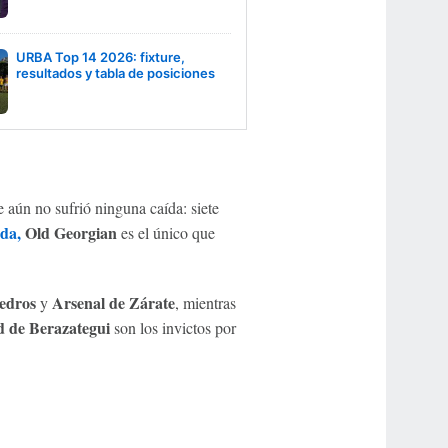
URBA Top 14 2026: fixture,
resultados y tabla de posiciones
 aún no sufrió ninguna caída: siete
da,
Old Georgian
es el único que
edros
Arsenal de Zárate
y
, mientras
d de Berazategui
son los invictos por