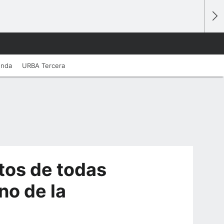
unda
URBA Tercera
tos de todas
no de la