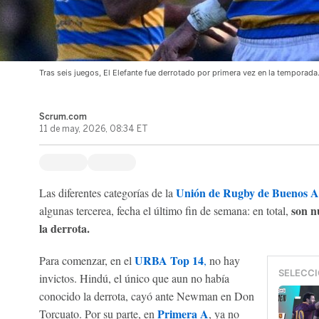
Tras seis juegos, El Elefante fue derrotado por primera vez en la temporada
Scrum.com
11 de may, 2026, 08:34 ET
Unión de Rugby de Buenos A
Las diferentes categorías de la
son n
algunas tercerea, fecha el último fin de semana: en total,
la derrota.
URBA Top 14
Para comenzar, en el
,
no hay
SELECCI
invictos. Hindú, el único que aun no había
conocido la derrota, cayó ante Newman en Don
Primera A
Torcuato. Por su parte, en
, ya no