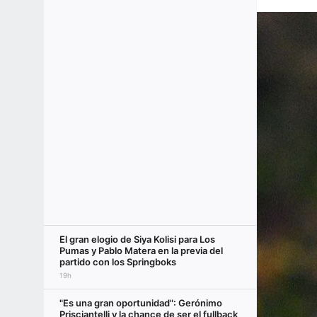
El gran elogio de Siya Kolisi para Los
Pumas y Pablo Matera en la previa del
partido con los Springboks
19h
"Es una gran oportunidad": Gerónimo
Prisciantelli y la chance de ser el fullback