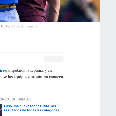
.
ProFocus/Ignacio Izaguirre
ires
,
disputaron la séptima, y en
ueve los equipos que aún no conocen
ONES EDITORIALES
Pasó una nueva fecha URBA: los
resultados de todas las categorías