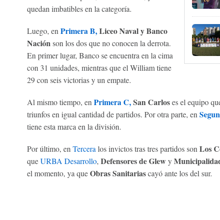
quedan imbatibles en la categoría.
Primera B,
Liceo Naval y Banco
Luego, en
Nación
son los dos que no conocen la derrota.
En primer lugar, Banco se encuentra en la cima
con 31 unidades, mientras que el William tiene
29 con seis victorias y un empate.
Primera C,
San Carlos
Al mismo tiempo, en
es el equipo que
Segun
triunfos en igual cantidad de partidos. Por otra parte, en
tiene esta marca en la división.
Los C
Por último, en
Tercera
los invictos tras tres partidos son
Defensores de Glew
Municipalida
que
URBA Desarrollo
,
y
Obras Sanitarias
el momento, ya que
cayó ante los del sur.