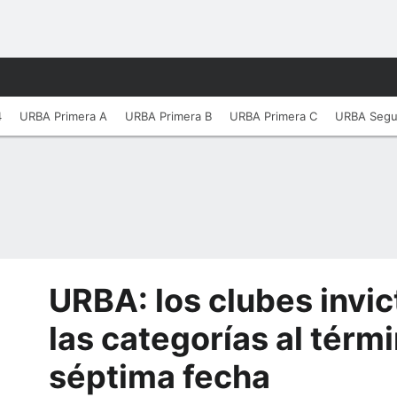
4
URBA Primera A
URBA Primera B
URBA Primera C
URBA Seg
URBA: los clubes invic
las categorías al térmi
séptima fecha