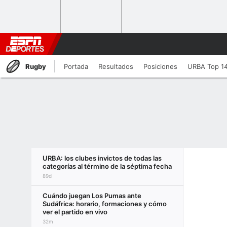
Rugby
Portada
Resultados
Posiciones
URBA Top 1
URBA: los clubes invictos de todas las
categorías al término de la séptima fecha
89d
Cuándo juegan Los Pumas ante
Sudáfrica: horario, formaciones y cómo
ver el partido en vivo
32m