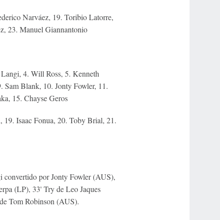
derico Narváez, 19. Toribio Latorre,
ez, 23. Manuel Giannantonio
 Langi, 4. Will Ross, 5. Kenneth
9. Sam Blank, 10. Jonty Fowler, 11.
aka, 15. Chayse Geros
, 19. Isaac Fonua, 20. Toby Brial, 21.
i convertido por Jonty Fowler (AUS),
rpa (LP), 33' Try de Leo Jaques
ry de Tom Robinson (AUS).