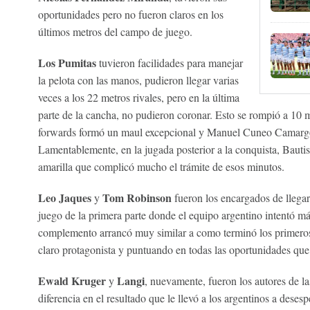
oportunidades pero no fueron claros en los
últimos metros del campo de juego.
Los Pumitas
tuvieron facilidades para manejar
la pelota con las manos, pudieron llegar varias
veces a los 22 metros rivales, pero en la última
parte de la cancha, no pudieron coronar. Esto se rompió a 10 m
forwards formó un maul excepcional y Manuel Cuneo Camargo 
Lamentablemente, en la jugada posterior a la conquista, Bautis
amarilla que complicó mucho el trámite de esos minutos.
Leo Jaques
Tom Robinson
y
fueron los encargados de llegar
juego de la primera parte donde el equipo argentino intentó má
complemento arrancó muy similar a como terminó los primeros
claro protagonista y puntuando en todas las oportunidades que
Ewald Kruger
Langi
y
, nuevamente, fueron los autores de l
diferencia en el resultado que le llevó a los argentinos a deses