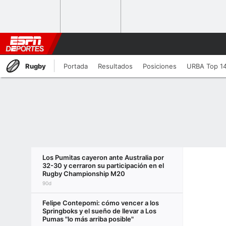
Rugby
Portada
Resultados
Posiciones
URBA Top 1
Los Pumitas cayeron ante Australia por
32-30 y cerraron su participación en el
Rugby Championship M20
90d
Felipe Contepomi: cómo vencer a los
Springboks y el sueño de llevar a Los
Pumas "lo más arriba posible"