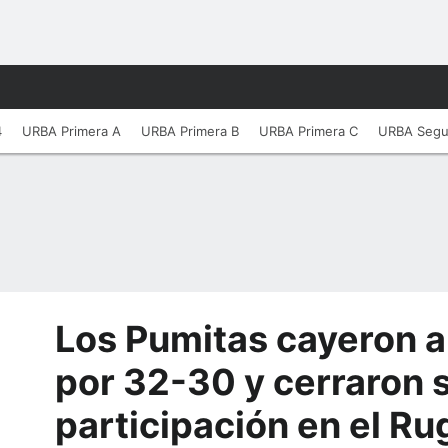
4
URBA Primera A
URBA Primera B
URBA Primera C
URBA Seg
Los Pumitas cayeron a
por 32-30 y cerraron 
participación en el Ru