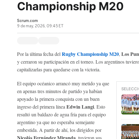
Championship M20
Scrum.com
9 de may, 2026, 09:45 ET
Rugby Championship M20
Los Pum
Por la última fecha del
,
y cerraron su participación en el torneo. Los argentinos tuvie
capitalizarlas para quedarse con la victoria.
El equipo océanico arrancó muy metido ya que
SELECCI
en apenas tres minutos de partido ya habían
apoyado la primera conquista con un buen
Edwin Langi
ingreso del primera línea
. Esto
resultó un baldazo de agua fría para el equipo
argentino ya que no esperaba semejante
embestida. A partir de ahí, los dirigidos por
Nicolás Fernández Miranda
, tuvieron sus