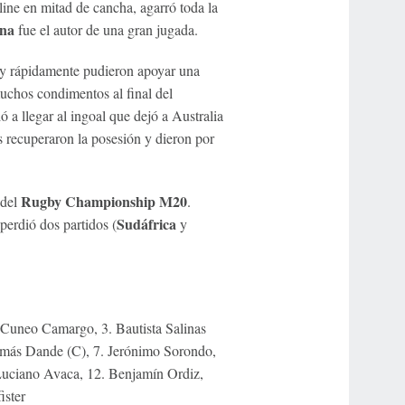
ine en mitad de cancha, agarró toda la
na
fue el autor de una gran jugada.
do y rápidamente pudieron apoyar una
chos condimentos al final del
ó a llegar al ingoal que dejó a Australia
s recuperaron la posesión y dieron por
Rugby Championship M20
 del
.
Sudáfrica
perdió dos partidos (
y
l Cuneo Camargo, 3. Bautista Salinas
Tomás Dande (C), 7. Jerónimo Sorondo,
 Luciano Avaca, 12. Benjamín Ordiz,
ister