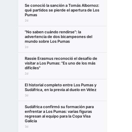
Se conoció la sanción a Tomás Albornoz:
qué partidos se pierde el apertura de Los
Pumas
2d
"No saben cuándo rendirse": la
advertencia de dos bicampeones del
mundo sobre Los Pumas
2d
Rassie Erasmus reconoció el desafío de
visitar a Los Pumas: "Es uno de los más
difíciles"
2d
El historial completo entre Los Pumas y
Sudáfrica, en la previa al duelo en Vélez
3d
Sudáfrica confirmó su formación para
enfrentar a Los Pumas: varias figuras
regresan al equipo para la Copa Visa
Galicia
3d