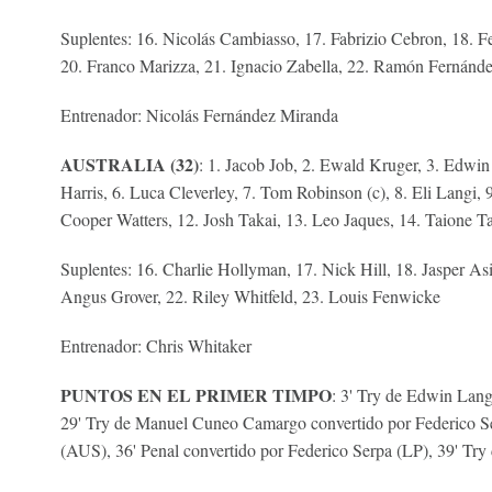
Suplentes: 16. Nicolás Cambiasso, 17. Fabrizio Cebron, 18. Fe
20. Franco Marizza, 21. Ignacio Zabella, 22. Ramón Fernánd
Entrenador: Nicolás Fernández Miranda
AUSTRALIA (32)
: 1. Jacob Job, 2. Ewald Kruger, 3. Edwin
Harris, 6. Luca Cleverley, 7. Tom Robinson (c), 8. Eli Langi, 
Cooper Watters, 12. Josh Takai, 13. Leo Jaques, 14. Taione T
Suplentes: 16. Charlie Hollyman, 17. Nick Hill, 18. Jasper Asi
Angus Grover, 22. Riley Whitfeld, 23. Louis Fenwicke
Entrenador: Chris Whitaker
PUNTOS EN EL PRIMER TIMPO
: 3' Try de Edwin Lang
29' Try de Manuel Cuneo Camargo convertido por Federico Se
(AUS), 36' Penal convertido por Federico Serpa (LP), 39' T