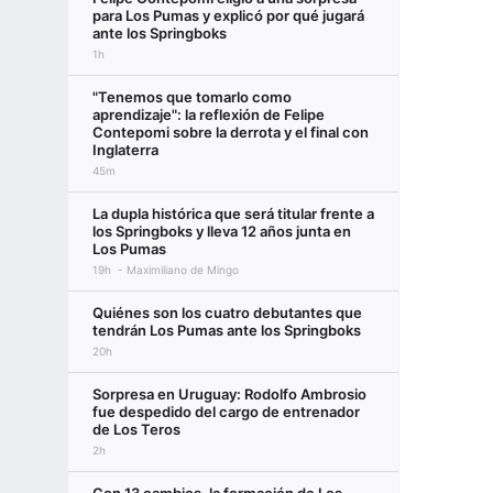
para Los Pumas y explicó por qué jugará
ante los Springboks
1h
"Tenemos que tomarlo como
aprendizaje": la reflexión de Felipe
Contepomi sobre la derrota y el final con
Inglaterra
45m
La dupla histórica que será titular frente a
los Springboks y lleva 12 años junta en
Los Pumas
19h
Maximiliano de Mingo
Quiénes son los cuatro debutantes que
tendrán Los Pumas ante los Springboks
20h
Sorpresa en Uruguay: Rodolfo Ambrosio
fue despedido del cargo de entrenador
de Los Teros
2h