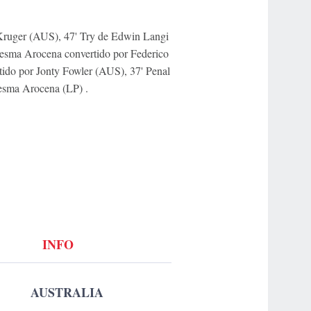
Kruger (AUS), 47' Try de Edwin Langi
esma Arocena convertido por Federico
tido por Jonty Fowler (AUS), 37' Penal
esma Arocena (LP) .