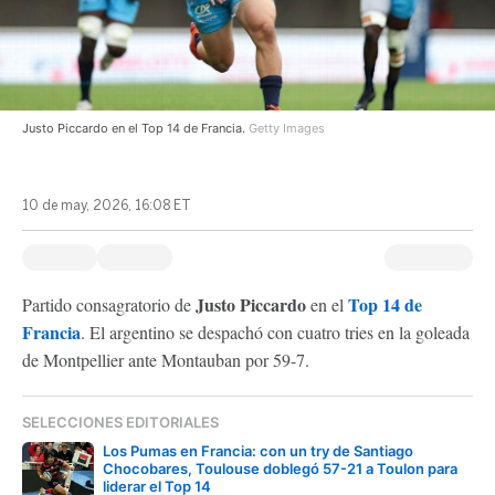
Justo Piccardo en el Top 14 de Francia.
Getty Images
10 de may, 2026, 16:08 ET
Justo Piccardo
Top 14 de
Partido consagratorio de
en el
Francia
. El argentino se despachó con cuatro tries en la goleada
de Montpellier ante Montauban por 59-7.
SELECCIONES EDITORIALES
Los Pumas en Francia: con un try de Santiago
Chocobares, Toulouse doblegó 57-21 a Toulon para
liderar el Top 14