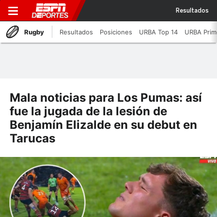
Resultados
Rugby
Resultados
Posiciones
URBA Top 14
URBA Prim
Mala noticias para Los Pumas: así
fue la jugada de la lesión de
Benjamín Elizalde en su debut en
Tarucas