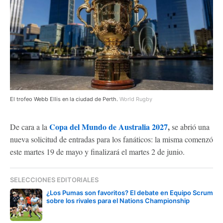
El trofeo Webb Ellis en la ciudad de Perth.
World Rugby
Copa del Mundo de Australia 2027
,
De cara a la
se abrió una
nueva solicitud de entradas para los fanáticos: la misma comenzó
este martes 19 de mayo y finalizará el martes 2 de junio.
SELECCIONES EDITORIALES
¿Los Pumas son favoritos? El debate en Equipo Scrum
sobre los rivales para el Nations Championship