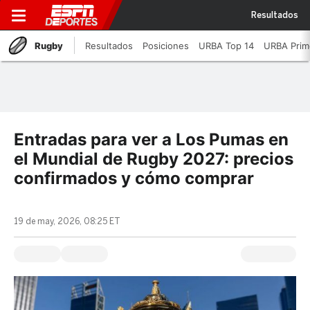
Resultados
Rugby
Resultados
Posiciones
URBA Top 14
URBA Prim
Entradas para ver a Los Pumas en
el Mundial de Rugby 2027: precios
confirmados y cómo comprar
19 de may, 2026, 08:25 ET