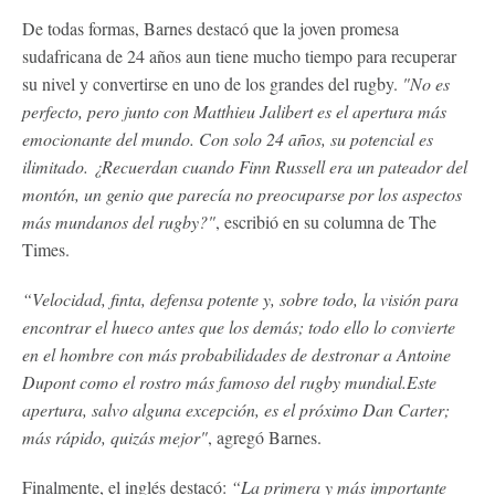
De todas formas, Barnes destacó que la joven promesa
sudafricana de 24 años aun tiene mucho tiempo para recuperar
su nivel y convertirse en uno de los grandes del rugby.
"No es
perfecto, pero junto con Matthieu Jalibert es el apertura más
emocionante del mundo. Con solo 24 años, su potencial es
ilimitado. ¿Recuerdan cuando Finn Russell era un pateador del
montón, un genio que parecía no preocuparse por los aspectos
más mundanos del rugby?"
, escribió en su columna de The
Times.
“Velocidad, finta, defensa potente y, sobre todo, la visión para
encontrar el hueco antes que los demás; todo ello lo convierte
en el hombre con más probabilidades de destronar a Antoine
Dupont como el rostro más famoso del rugby mundial.Este
apertura, salvo alguna excepción, es el próximo Dan Carter;
más rápido, quizás mejor"
, agregó Barnes.
Finalmente, el inglés destacó:
“La primera y más importante