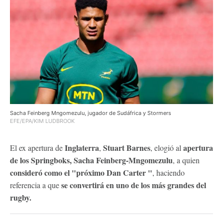
Sacha Feinberg Mngomezulu, jugador de Sudáfrica y Stormers
EFE/EPA/KIM LUDBROOK
Inglaterra
Stuart Barnes
apertura
El ex apertura de
,
, elogió al
de los Springboks, Sacha Feinberg-Mngomezulu
, a quien
consideró como el "próximo Dan Carter "
, haciendo
se convertirá en uno de los más grandes del
referencia a que
rugby.