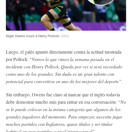
Nigel Owens cruzó a Henry Pollock.
Getty
Luego, el galés apuntó directamente contra la actitud mostrada
por Pollock: “
Vemos lo que vimos la semana pasada en el
incidente con Henry Pollock. Queda por ver si será recordado
como uno de los grandes. Sin duda es un gran talento con
potencial para convertirse en uno de los mejores del deporte”.
Sin embargo, Owens fue claro al marcar que el inglés todavía
debe demostrar mucho más para entrar en esa conversación:
“No
se le puede colocar en la misma categoría que algunos de los
grandes jugadores del momento. Para empezar, necesita jugar
muchos partidos con Inglaterra, ganar títulos y ser titular
habitual en esos partidos a nivel internacional”.