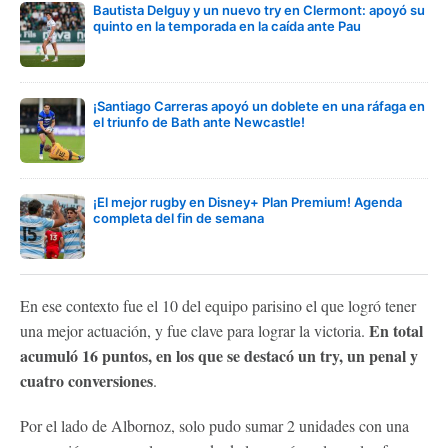
Bautista Delguy y un nuevo try en Clermont: apoyó su
quinto en la temporada en la caída ante Pau
¡Santiago Carreras apoyó un doblete en una ráfaga en
el triunfo de Bath ante Newcastle!
¡El mejor rugby en Disney+ Plan Premium! Agenda
completa del fin de semana
En ese contexto fue el 10 del equipo parisino el que logró tener
En total
una mejor actuación, y fue clave para lograr la victoria.
acumuló 16 puntos, en los que se destacó un try, un penal y
cuatro conversiones
.
Por el lado de Albornoz, solo pudo sumar 2 unidades con una