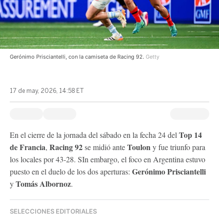
Gerónimo Prisciantelli, con la camiseta de Racing 92.
Getty
17 de may, 2026, 14:58 ET
Top 14
En el cierre de la jornada del sábado en la fecha 24 del
de Francia
Racing 92
Toulon
,
se midió ante
y fue triunfo para
los locales por 43-28. SIn embargo, el foco en Argentina estuvo
Gerónimo Prisciantelli
puesto en el duelo de los dos aperturas:
Tomás Albornoz
y
.
SELECCIONES EDITORIALES