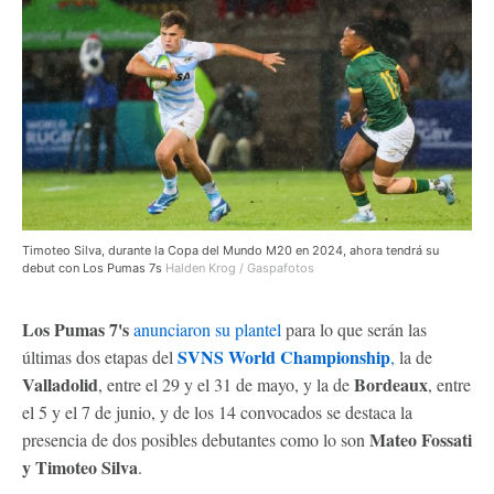
Timoteo Silva, durante la Copa del Mundo M20 en 2024, ahora tendrá su
debut con Los Pumas 7s
Halden Krog / Gaspafotos
Los Pumas 7's
anunciaron su plantel
para lo que serán las
SVNS World Championship
últimas dos etapas
del
,
la de
Valladolid
Bordeaux
, entre el 29 y el 31 de mayo, y la de
, entre
el 5 y el 7 de junio, y de los 14 convocados se destaca la
Mateo Fossati
presencia de dos posibles debutantes como lo son
y Timoteo Silva
.