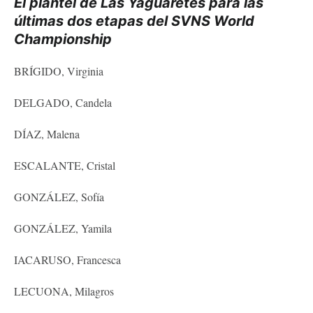
El plantel de Las Yaguaretés para las
últimas dos etapas del SVNS World
Championship
BRÍGIDO, Virginia
DELGADO, Candela
DÍAZ, Malena
ESCALANTE, Cristal
GONZÁLEZ, Sofía
GONZÁLEZ, Yamila
IACARUSO, Francesca
LECUONA, Milagros