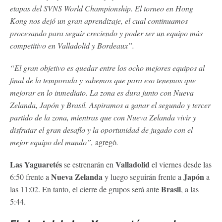
etapas del SVNS World Championship. El torneo en Hong
Kong nos dejó un gran aprendizaje, el cual continuamos
procesando para seguir creciendo y poder ser un equipo más
competitivo en Valladolid y Bordeaux”.
“El gran objetivo es quedar entre los ocho mejores equipos al
final de la temporada y sabemos que para eso tenemos que
mejorar en lo inmediato. La zona es dura junto con Nueva
Zelanda, Japón y Brasil. Aspiramos a ganar el segundo y tercer
partido de la zona, mientras que con Nueva Zelanda vivir y
disfrutar el gran desafío y la oportunidad de jugado con el
mejor equipo del mundo”,
agregó
.
Las Yaguaretés
Valladolid
se estrenarán en
el viernes desde las
Nueva Zelanda
Japón
6:50 frente a
y luego seguirán frente a
a
Brasil
las 11:02. En tanto, el cierre de grupos será ante
, a las
5:44.