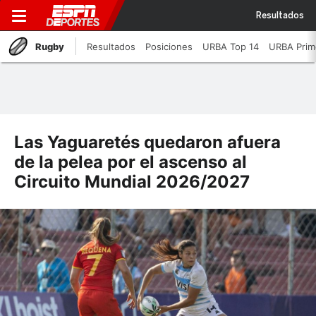
Resultados
Rugby
Resultados
Posiciones
URBA Top 14
URBA Prim
Las Yaguaretés quedaron afuera
de la pelea por el ascenso al
Circuito Mundial 2026/2027