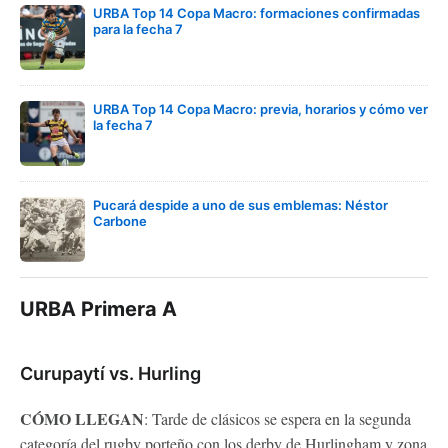
URBA Top 14 Copa Macro: formaciones confirmadas
para la fecha 7
URBA Top 14 Copa Macro: previa, horarios y cómo ver
la fecha 7
Pucará despide a uno de sus emblemas: Néstor
Carbone
URBA Primera A
Curupaytí vs. Hurling
CÓMO LLEGAN
: Tarde de clásicos se espera en la segunda
categoría del rugby porteño con los derby de Hurlingham y zona