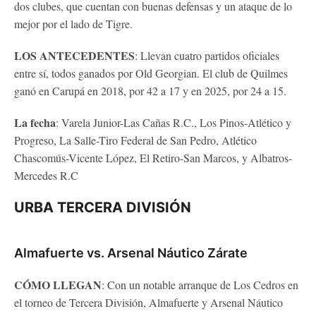
dos clubes, que cuentan con buenas defensas y un ataque de lo
mejor por el lado de Tigre.
LOS ANTECEDENTES
: Llevan cuatro partidos oficiales
entre sí, todos ganados por Old Georgian. El club de Quilmes
ganó en Carupá en 2018, por 42 a 17 y en 2025, por 24 a 15.
La fecha
: Varela Junior-Las Cañas R.C., Los Pinos-Atlético y
Progreso, La Salle-Tiro Federal de San Pedro, Atlético
Chascomús-Vicente López, El Retiro-San Marcos, y Albatros-
Mercedes R.C
URBA TERCERA DIVISIÓN
Almafuerte vs. Arsenal Náutico Zárate
CÓMO LLEGAN
: Con un notable arranque de Los Cedros en
el torneo de Tercera División, Almafuerte y Arsenal Náutico