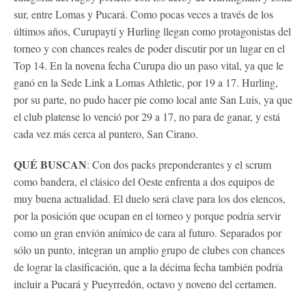
sur, entre Lomas y Pucará. Como pocas veces a través de los
últimos años, Curupaytí y Hurling llegan como protagonistas del
torneo y con chances reales de poder discutir por un lugar en el
Top 14. En la novena fecha Curupa dio un paso vital, ya que le
ganó en la Sede Link a Lomas Athletic, por 19 a 17. Hurling,
por su parte, no pudo hacer pie como local ante San Luis, ya que
el club platense lo venció por 29 a 17, no para de ganar, y está
cada vez más cerca al puntero, San Cirano.
QUÉ BUSCAN
: Con dos packs preponderantes y el scrum
como bandera, el clásico del Oeste enfrenta a dos equipos de
muy buena actualidad. El duelo será clave para los dos elencos,
por la posición que ocupan en el torneo y porque podría servir
como un gran envión anímico de cara al futuro. Separados por
sólo un punto, integran un amplio grupo de clubes con chances
de lograr la clasificación, que a la décima fecha también podría
incluir a Pucará y Pueyrredón, octavo y noveno del certamen.