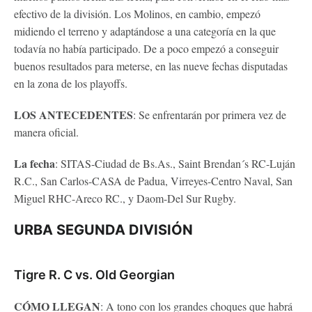
efectivo de la división. Los Molinos, en cambio, empezó
midiendo el terreno y adaptándose a una categoría en la que
todavía no había participado. De a poco empezó a conseguir
buenos resultados para meterse, en las nueve fechas disputadas
en la zona de los playoffs.
LOS ANTECEDENTES
: Se enfrentarán por primera vez de
manera oficial.
La fecha
: SITAS-Ciudad de Bs.As., Saint Brendan´s RC-Luján
R.C., San Carlos-CASA de Padua, Virreyes-Centro Naval, San
Miguel RHC-Areco RC., y Daom-Del Sur Rugby.
URBA SEGUNDA DIVISIÓN
Tigre R. C vs. Old Georgian
CÓMO LLEGAN
: A tono con los grandes choques que habrá