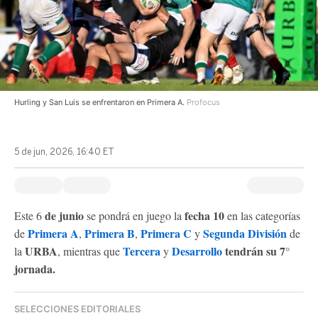
Hurling y San Luis se enfrentaron en Primera A.
Profocus
5 de jun, 2026, 16:40 ET
de junio
fecha 10
Este 6
se pondrá en juego la
en las categorías
Primera A
Primera B
Primera C
Segunda División
de
,
,
y
de
URBA
Tercera
Desarrollo
tendrán su 7°
la
, mientras que
y
jornada.
SELECCIONES EDITORIALES