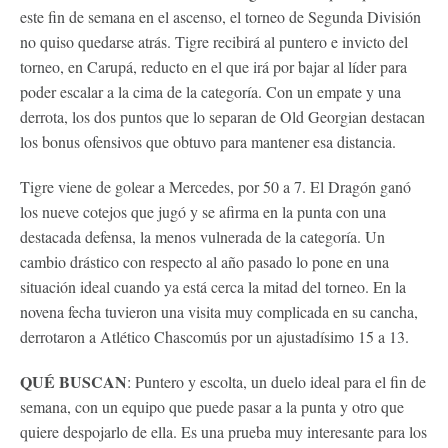
este fin de semana en el ascenso, el torneo de Segunda División
no quiso quedarse atrás. Tigre recibirá al puntero e invicto del
torneo, en Carupá, reducto en el que irá por bajar al líder para
poder escalar a la cima de la categoría. Con un empate y una
derrota, los dos puntos que lo separan de Old Georgian destacan
los bonus ofensivos que obtuvo para mantener esa distancia.
Tigre viene de golear a Mercedes, por 50 a 7. El Dragón ganó
los nueve cotejos que jugó y se afirma en la punta con una
destacada defensa, la menos vulnerada de la categoría. Un
cambio drástico con respecto al año pasado lo pone en una
situación ideal cuando ya está cerca la mitad del torneo. En la
novena fecha tuvieron una visita muy complicada en su cancha,
derrotaron a Atlético Chascomús por un ajustadísimo 15 a 13.
QUÉ BUSCAN
: Puntero y escolta, un duelo ideal para el fin de
semana, con un equipo que puede pasar a la punta y otro que
quiere despojarlo de ella. Es una prueba muy interesante para los