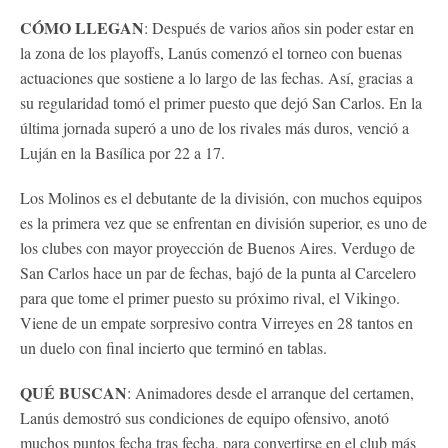
CÓMO LLEGAN
: Después de varios años sin poder estar en
la zona de los playoffs, Lanús comenzó el torneo con buenas
actuaciones que sostiene a lo largo de las fechas. Así, gracias a
su regularidad tomó el primer puesto que dejó San Carlos. En la
última jornada superó a uno de los rivales más duros, venció a
Luján en la Basílica por 22 a 17.
Los Molinos es el debutante de la división, con muchos equipos
es la primera vez que se enfrentan en división superior, es uno de
los clubes con mayor proyección de Buenos Aires. Verdugo de
San Carlos hace un par de fechas, bajó de la punta al Carcelero
para que tome el primer puesto su próximo rival, el Vikingo.
Viene de un empate sorpresivo contra Virreyes en 28 tantos en
un duelo con final incierto que terminó en tablas.
QUÉ BUSCAN
: Animadores desde el arranque del certamen,
Lanús demostró sus condiciones de equipo ofensivo, anotó
muchos puntos fecha tras fecha, para convertirse en el club más