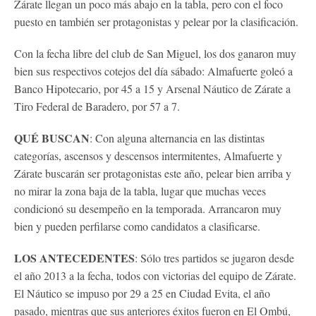
Zárate llegan un poco más abajo en la tabla, pero con el foco
puesto en también ser protagonistas y pelear por la clasificación.
Con la fecha libre del club de San Miguel, los dos ganaron muy
bien sus respectivos cotejos del día sábado: Almafuerte goleó a
Banco Hipotecario, por 45 a 15 y Arsenal Náutico de Zárate a
Tiro Federal de Baradero, por 57 a 7.
QUÉ BUSCAN
: Con alguna alternancia en las distintas
categorías, ascensos y descensos intermitentes, Almafuerte y
Zárate buscarán ser protagonistas este año, pelear bien arriba y
no mirar la zona baja de la tabla, lugar que muchas veces
condicionó su desempeño en la temporada. Arrancaron muy
bien y pueden perfilarse como candidatos a clasificarse.
LOS ANTECEDENTES
: Sólo tres partidos se jugaron desde
el año 2013 a la fecha, todos con victorias del equipo de Zárate.
El Náutico se impuso por 29 a 25 en Ciudad Evita, el año
pasado, mientras que sus anteriores éxitos fueron en El Ombú,