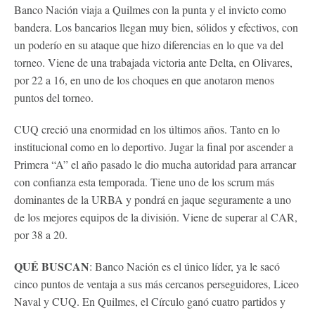
Banco Nación viaja a Quilmes con la punta y el invicto como
bandera. Los bancarios llegan muy bien, sólidos y efectivos, con
un poderío en su ataque que hizo diferencias en lo que va del
torneo. Viene de una trabajada victoria ante Delta, en Olivares,
por 22 a 16, en uno de los choques en que anotaron menos
puntos del torneo.
CUQ creció una enormidad en los últimos años. Tanto en lo
institucional como en lo deportivo. Jugar la final por ascender a
Primera “A” el año pasado le dio mucha autoridad para arrancar
con confianza esta temporada. Tiene uno de los scrum más
dominantes de la URBA y pondrá en jaque seguramente a uno
de los mejores equipos de la división. Viene de superar al CAR,
por 38 a 20.
QUÉ BUSCAN
: Banco Nación es el único líder, ya le sacó
cinco puntos de ventaja a sus más cercanos perseguidores, Liceo
Naval y CUQ. En Quilmes, el Círculo ganó cuatro partidos y