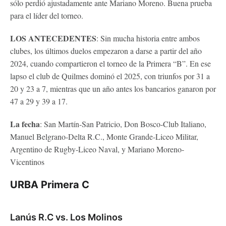
sólo perdió ajustadamente ante Mariano Moreno. Buena prueba
para el líder del torneo.
LOS ANTECEDENTES
: Sin mucha historia entre ambos
clubes, los últimos duelos empezaron a darse a partir del año
2024, cuando compartieron el torneo de la Primera “B”. En ese
lapso el club de Quilmes dominó el 2025, con triunfos por 31 a
20 y 23 a 7, mientras que un año antes los bancarios ganaron por
47 a 29 y 39 a 17.
La fecha
: San Martín-San Patricio, Don Bosco-Club Italiano,
Manuel Belgrano-Delta R.C., Monte Grande-Liceo Militar,
Argentino de Rugby-Liceo Naval, y Mariano Moreno-
Vicentinos
URBA Primera C
Lanús R.C vs. Los Molinos