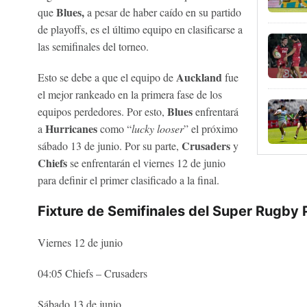
Blues,
que
a pesar de haber caído en su partido
de playoffs, es el último equipo en clasificarse a
las semifinales del torneo.
Auckland
Esto se debe a que el equipo de
fue
el mejor rankeado en la primera fase de los
Blues
equipos perdedores. Por esto,
enfrentará
Hurricanes
a
como “
lucky looser
” el próximo
Crusaders
sábado 13 de junio. Por su parte,
y
Chiefs
se enfrentarán el viernes 12 de junio
para definir el primer clasificado a la final.
Fixture de Semifinales del Super Rugby 
Viernes 12 de junio
04:05 Chiefs – Crusaders
Sábado 13 de junio