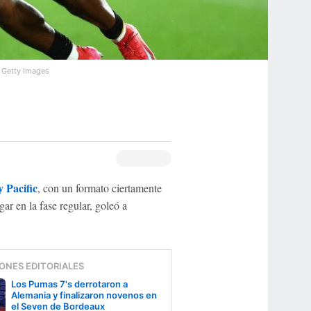
.
Getty Images
 Pacific
, con un formato ciertamente
ar en la fase regular, goleó a
ONES EDITORIALES
Los Pumas 7's derrotaron a
Alemania y finalizaron novenos en
el Seven de Bordeaux