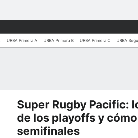
4
URBA Primera A
URBA Primera B
URBA Primera C
URBA Seg
Super Rugby Pacific: l
de los playoffs y cómo
semifinales