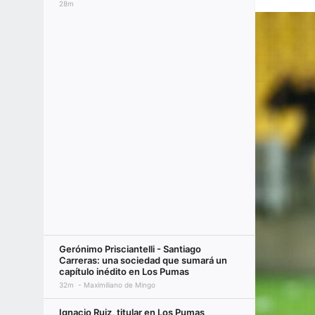
28m
Gerónimo Prisciantelli - Santiago
Carreras: una sociedad que sumará un
capítulo inédito en Los Pumas
32m
Maximiliano de Mingo
Ignacio Ruiz, titular en Los Pumas