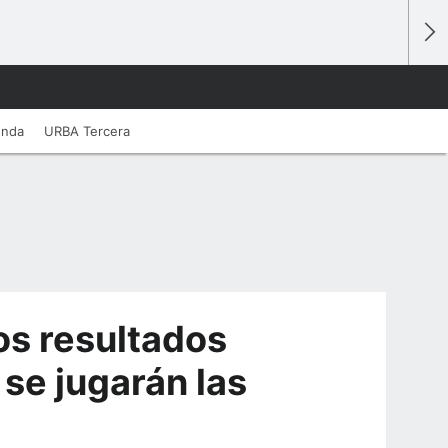
unda
URBA Tercera
os resultados
 se jugarán las