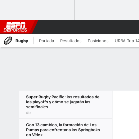
Rugby
Portada
Resultados
Posiciones
URBA Top 1
Super Rugby Pacific: los resultados de
los playoffs y cómo se jugarán las
semifinales
61d
Con 13 cambios, la formación de Los
Pumas para enfrentar a los Springboks
en Vélez