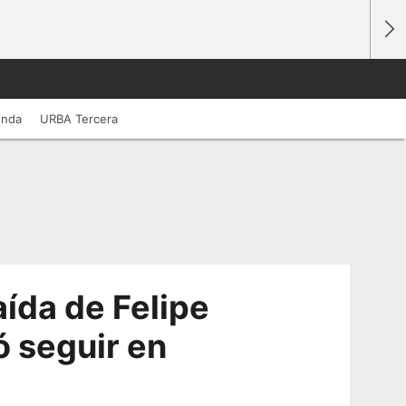
unda
URBA Tercera
ída de Felipe
ó seguir en