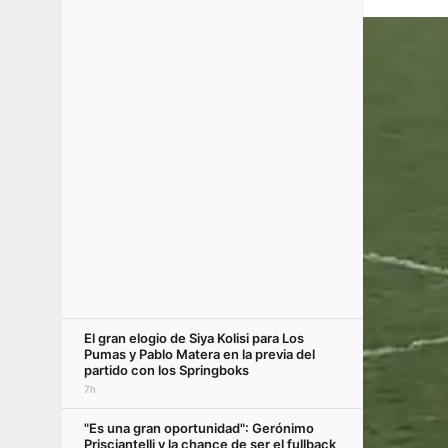
El gran elogio de Siya Kolisi para Los
Pumas y Pablo Matera en la previa del
partido con los Springboks
7h
"Es una gran oportunidad": Gerónimo
Prisciantelli y la chance de ser el fullback