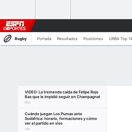
Rugby
Portada
Resultados
Posiciones
URBA Top 1
VIDEO: La tremenda caída de Felipe Rojo
Bas que le impidió seguir en Champagnat
62d
Cuándo juegan Los Pumas ante
Sudáfrica: horario, formaciones y cómo
ver el partido en vivo
14h