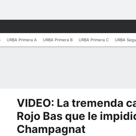
4
URBA Primera A
URBA Primera B
URBA Primera C
URBA Seg
VIDEO: La tremenda ca
Rojo Bas que le impidi
Champagnat