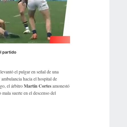
l partido
 levantó el pulgar en señal de una
y ambulancia hacia el hospital de
Martín Cortes
go, el árbitro
amonestó
 mala suerte en el descenso del