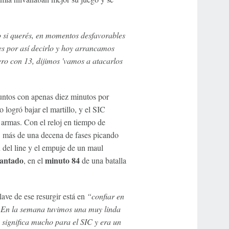
o si querés, en momentos desfavorables
es por así decirlo y hoy arrancamos
ero con 13, dijimos 'vamos a atacarlos
untos con apenas diez minutos por
logró bajar el martillo, y el SIC
 armas. Con el reloj en tiempo de
: más de una decena de fases picando
ón del line y el empuje de un maul
gantado
minuto 84
, en el
de una batalla
llave de ese resurgir está en
“confiar en
s. En la semana tuvimos una muy linda
 significa mucho para el SIC y era un