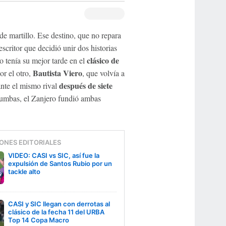
de martillo. Ese destino, que no repara
scritor que decidió unir dos historias
clásico de
o tenía su mejor tarde en el
Bautista Viero
por el otro,
, que volvía a
después de siete
ante el mismo rival
tacumbas, el Zanjero fundió ambas
ONES EDITORIALES
VIDEO: CASI vs SIC, así fue la
expulsión de Santos Rubio por un
tackle alto
CASI y SIC llegan con derrotas al
clásico de la fecha 11 del URBA
Top 14 Copa Macro