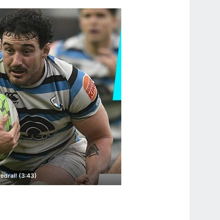
tedral! (3:43)