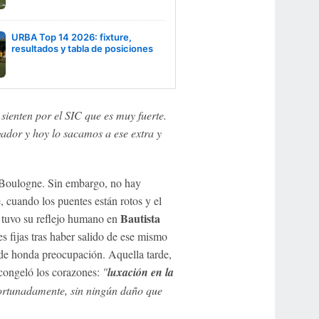
URBA Top 14 2026: fixture,
resultados y tabla de posiciones
 sienten por el SIC que es muy fuerte.
gador y hoy lo sacamos a ese extra y
e Boulogne. Sin embargo, no hay
 cuando los puentes están rotos y el
Bautista
le tuvo su reflejo humano en
s fijas tras haber salido de ese mismo
de honda preocupación. Aquella tarde,
ongeló los corazones:
"
luxación en la
fortunadamente, sin ningún daño que