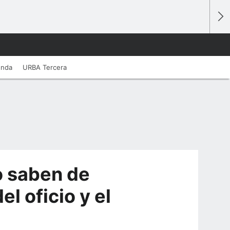
unda
URBA Tercera
o saben de
el oficio y el