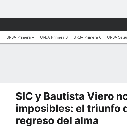
4
URBA Primera A
URBA Primera B
URBA Primera C
URBA Seg
SIC y Bautista Viero n
imposibles: el triunfo d
regreso del alma