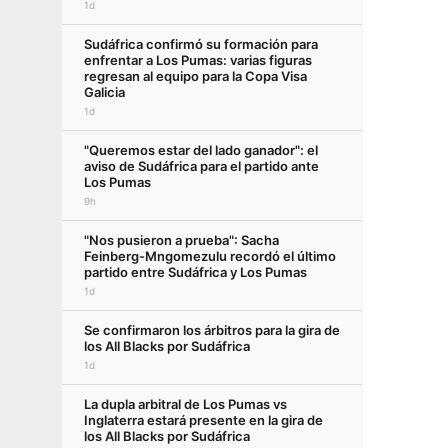
1d
Sudáfrica confirmó su formación para
enfrentar a Los Pumas: varias figuras
regresan al equipo para la Copa Visa
Galicia
1d
"Queremos estar del lado ganador": el
aviso de Sudáfrica para el partido ante
Los Pumas
9h
"Nos pusieron a prueba": Sacha
Feinberg-Mngomezulu recordó el último
partido entre Sudáfrica y Los Pumas
1d
Se confirmaron los árbitros para la gira de
los All Blacks por Sudáfrica
1d
La dupla arbitral de Los Pumas vs
Inglaterra estará presente en la gira de
los All Blacks por Sudáfrica