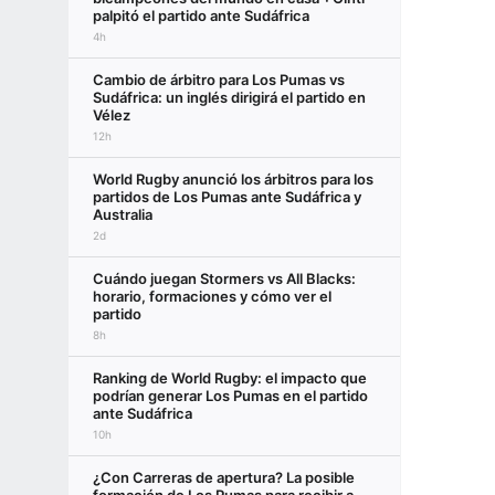
palpitó el partido ante Sudáfrica
4h
Cambio de árbitro para Los Pumas vs
Sudáfrica: un inglés dirigirá el partido en
Vélez
12h
World Rugby anunció los árbitros para los
partidos de Los Pumas ante Sudáfrica y
Australia
2d
Cuándo juegan Stormers vs All Blacks:
horario, formaciones y cómo ver el
partido
8h
Ranking de World Rugby: el impacto que
podrían generar Los Pumas en el partido
ante Sudáfrica
10h
¿Con Carreras de apertura? La posible