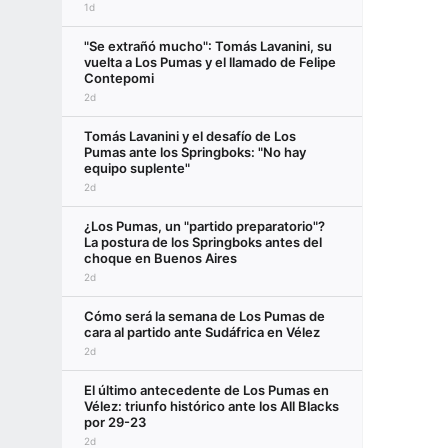
1d
"Se extrañó mucho": Tomás Lavanini, su
vuelta a Los Pumas y el llamado de Felipe
Contepomi
2d
Tomás Lavanini y el desafío de Los
Pumas ante los Springboks: "No hay
equipo suplente"
2d
¿Los Pumas, un "partido preparatorio"?
La postura de los Springboks antes del
choque en Buenos Aires
2d
Cómo será la semana de Los Pumas de
cara al partido ante Sudáfrica en Vélez
2d
El último antecedente de Los Pumas en
Vélez: triunfo histórico ante los All Blacks
por 29-23
2d