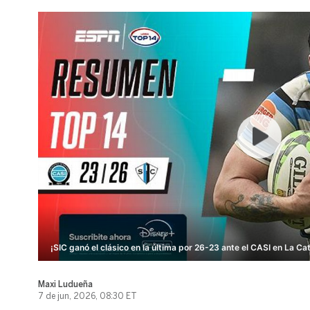
¡SIC ganó el clásico en la última por 26-23 ante el CASI en La Ca
Maxi Ludueña
7 de jun, 2026, 08:30 ET