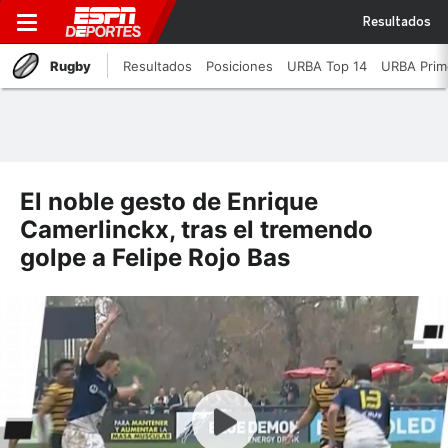
Resultados
Rugby
Resultados
Posiciones
URBA Top 14
URBA Prim
El noble gesto de Enrique
Camerlinckx, tras el tremendo
golpe a Felipe Rojo Bas