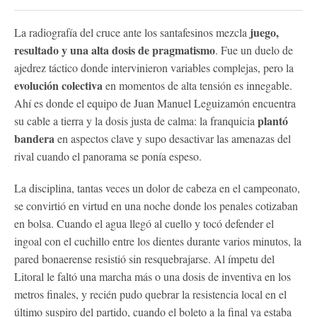
juego,
La radiografía del cruce ante los santafesinos mezcla
resultado y una alta dosis de pragmatismo
. Fue un duelo de
ajedrez táctico donde intervinieron variables complejas, pero la
evolución colectiva
en momentos de alta tensión es innegable.
Ahí es donde el equipo de Juan Manuel Leguizamón encuentra
plantó
su cable a tierra y la dosis justa de calma: la franquicia
bandera
en aspectos clave y supo desactivar las amenazas del
rival cuando el panorama se ponía espeso.
La disciplina, tantas veces un dolor de cabeza en el campeonato,
se convirtió en virtud en una noche donde los penales cotizaban
en bolsa. Cuando el agua llegó al cuello y tocó defender el
ingoal con el cuchillo entre los dientes durante varios minutos, la
pared bonaerense resistió sin resquebrajarse. Al ímpetu del
Litoral le faltó una marcha más o una dosis de inventiva en los
metros finales, y recién pudo quebrar la resistencia local en el
último suspiro del partido, cuando el boleto a la final ya estaba