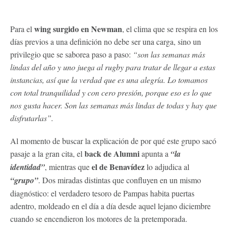
wing surgido en Newman
Para el
, el clima que se respira en los
días previos a una definición no debe ser una carga, sino un
privilegio que se saborea paso a paso:
“son las semanas más
lindas del año y uno juega al rugby para tratar de llegar a estas
instancias, así que la verdad que es una alegría. Lo tomamos
con total tranquilidad y con cero presión, porque eso es lo que
nos gusta hacer. Son las semanas más lindas de todas y hay que
disfrutarlas”.
Al momento de buscar la explicación de por qué este grupo sacó
back de Alumni
pasaje a la gran cita, el
apunta a
“la
el de Benavídez
identidad”
, mientras que
lo adjudica al
“grupo”
. Dos miradas distintas que confluyen en un mismo
diagnóstico: el verdadero tesoro de Pampas habita puertas
adentro, moldeado en el día a día desde aquel lejano diciembre
cuando se encendieron los motores de la pretemporada.