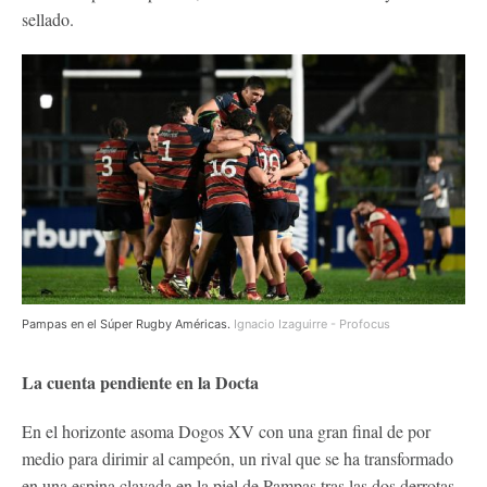
sellado.
Pampas en el Súper Rugby Américas.
Ignacio Izaguirre - Profocus
La cuenta pendiente en la Docta
En el horizonte asoma Dogos XV con una gran final de por
medio para dirimir al campeón, un rival que se ha transformado
en una espina clavada en la piel de Pampas tras las dos derrotas