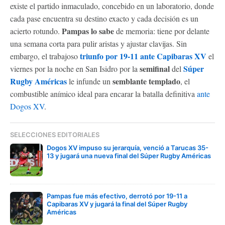
existe el partido inmaculado, concebido en un laboratorio, donde
cada pase encuentra su destino exacto y cada decisión es un
Pampas lo sabe
acierto rotundo.
de memoria: tiene por delante
una semana corta para pulir aristas y ajustar clavijas. Sin
triunfo por 19-11 ante Capibaras XV
embargo, el trabajoso
el
semifinal
Súper
viernes por la noche en San Isidro por la
del
Rugby Américas
semblante templado
le infunde un
, el
combustible anímico ideal para encarar la batalla definitiva
ante
Dogos XV
.
SELECCIONES EDITORIALES
Dogos XV impuso su jerarquía, venció a Tarucas 35-
13 y jugará una nueva final del Súper Rugby Américas
Pampas fue más efectivo, derrotó por 19-11 a
Capibaras XV y jugará la final del Súper Rugby
Américas