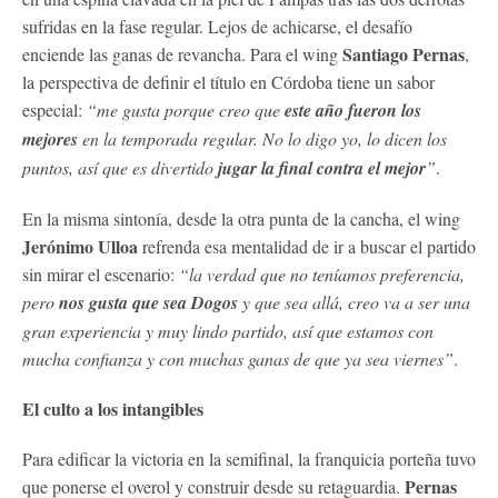
sufridas en la fase regular. Lejos de achicarse, el desafío
Santiago Pernas
enciende las ganas de revancha. Para el wing
,
la perspectiva de definir el título en Córdoba tiene un sabor
especial:
“me gusta porque creo que
este año fueron los
mejores
en la temporada regular. No lo digo yo, lo dicen los
puntos, así que es divertido
jugar la final contra el mejor
”
.
En la misma sintonía, desde la otra punta de la cancha, el wing
Jerónimo Ulloa
refrenda esa mentalidad de ir a buscar el partido
sin mirar el escenario:
“la verdad que no teníamos preferencia,
pero
nos gusta que sea Dogos
y que sea allá, creo va a ser una
gran experiencia y muy lindo partido, así que estamos con
mucha confianza y con muchas ganas de que ya sea viernes”
.
El culto a los intangibles
Para edificar la victoria en la semifinal, la franquicia porteña tuvo
Pernas
que ponerse el overol y construir desde su retaguardia.