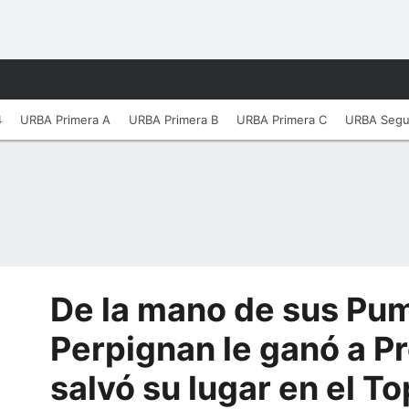
4
URBA Primera A
URBA Primera B
URBA Primera C
URBA Seg
De la mano de sus Pu
Perpignan le ganó a P
salvó su lugar en el To