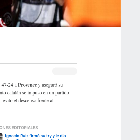
Provence
ó 47-24 a
y aseguró su
unto catalán se impuso en un partido
 evitó el descenso frente al
ONES EDITORIALES
Ignacio Ruiz firmó su try y le dio