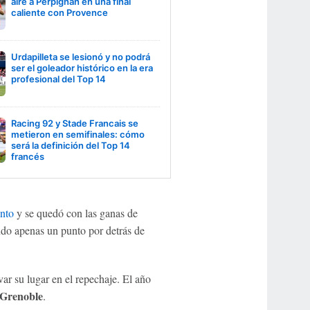
aire a Perpignan en una final
caliente con Provence
Urdapilleta se lesionó y no podrá
ser el goleador histórico en la era
profesional del Top 14
Racing 92 y Stade Francais se
metieron en semifinales: cómo
será la definición del Top 14
francés
nto
y se quedó con las ganas de
ndo apenas un punto por detrás de
ar su lugar en el repechaje. El año
Grenoble
.