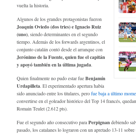
vuelta la historia.
Algunos de los grandes protagonistas fueron
Joaquín Oviedo (dos tries) e Ignacio Ruiz
(uno)
, siendo determinantes en el segundo
tiempo. Además de los forwards argentinos, el
conjunto catalán contó desde el arranque con
Jerónimo de la Fuente, quien fue el capitán
y apoyó también en la última jugada
.
Benjamín
Quien finalmente no pudo estar fue
Urdapilleta
. El experimentado apertura había
sido anunciado entre los titulares, pero
fue baja a último mome
convertirse en el goleador histórico del Top 14 francés, queda
Romain Teulet (2.612 pts).
Perpignan
Fue el segundo año consecutivo para
debiendo salv
pasado, los catalanes lo lograron con un apretado 13-11 sobre