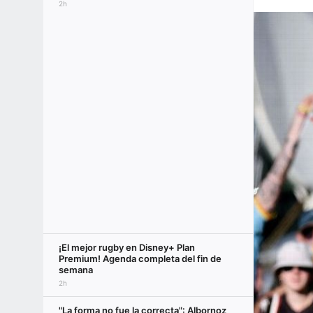
2h
¡El mejor rugby en Disney+ Plan
Premium! Agenda completa del fin de
semana
2h
"La forma no fue la correcta": Albornoz