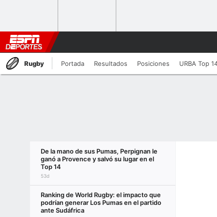
Rugby
Portada
Resultados
Posiciones
URBA Top 1
De la mano de sus Pumas, Perpignan le
ganó a Provence y salvó su lugar en el
Top 14
53d
Ranking de World Rugby: el impacto que
podrían generar Los Pumas en el partido
ante Sudáfrica