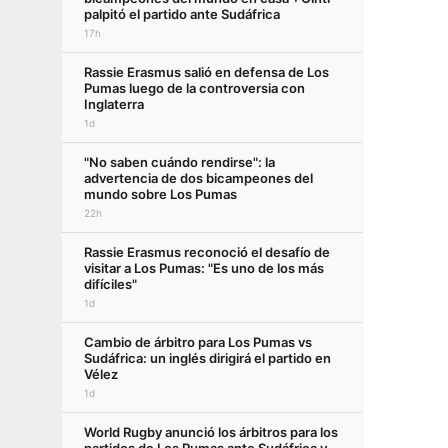
palpitó el partido ante Sudáfrica
17h
Rassie Erasmus salió en defensa de Los
Pumas luego de la controversia con
Inglaterra
1d
"No saben cuándo rendirse": la
advertencia de dos bicampeones del
mundo sobre Los Pumas
22h
Rassie Erasmus reconoció el desafío de
visitar a Los Pumas: "Es uno de los más
difíciles"
1d
Cambio de árbitro para Los Pumas vs
Sudáfrica: un inglés dirigirá el partido en
Vélez
1d
World Rugby anunció los árbitros para los