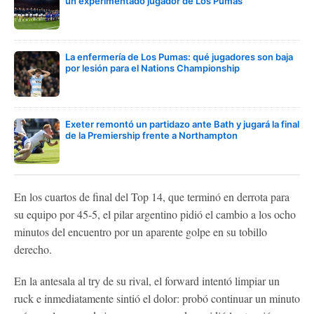
un experimentado jugador de Los Pumas
La enfermería de Los Pumas: qué jugadores son baja
por lesión para el Nations Championship
Exeter remontó un partidazo ante Bath y jugará la final
de la Premiership frente a Northampton
En los cuartos de final del Top 14, que terminó en derrota para
su equipo por 45-5, el pilar argentino pidió el cambio a los ocho
minutos del encuentro por un aparente golpe en su tobillo
derecho.
En la antesala al try de su rival, el forward intentó limpiar un
ruck e inmediatamente sintió el dolor: probó continuar un minuto