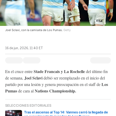
Joel Sclavi, con la camiseta de Los Pumas.
Getty
16 de jun, 2026, 11:40 ET
Stade Francais y La Rochelle
En el cruce entre
del último fin
Joel Sclavi
de semana,
debió ser reemplazado en el inicio del
Los
partido por una lesión y genera preocupación en el staff de
Pumas
Nations Championship.
de cara al
SELECCIONES EDITORIALES
Tras el ascenso al Top 14: Vannes cerró la llegada de