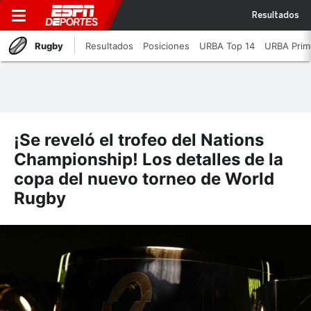
Resultados
Rugby
Resultados
Posiciones
URBA Top 14
URBA Prim
¡Se reveló el trofeo del Nations
Championship! Los detalles de la
copa del nuevo torneo de World
Rugby