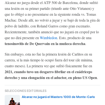
Alcaraz no juega desde el ATP 500 de Barcelona, donde sufrió
una lesión en su primer partido (triunfo ante Otto Virtanen) y
que lo obligó a no presentarse en la siguiente ronda vs. Tomas
Machac. Desde allí, no volvió a jugar y se bajó de toda la gira de
polvo de ladrillo, con Roland Garros como gran escenario.
Recientemente, también anunció que no jugará en cesped por lo
que no dirá presente en
Wimbledon
. Esto, producto de una
tenosinovitis de De Quervain en la muñeca derecha
.
Sin embargo, esta no fue la primera lesión de Carlitos en su
carrera, sí la más tiempo le ocupó fuera del tour (de mínima,
cuatro meses). La primera vez que sufrió físicamente fue en
2021, cuando tuvo un desgarro fibrilar en el cuádriceps
derecho y una elongación en el aductor, en pleno US Open
.
SELECCIONES EDITORIALES
Alcaraz no jugará el Masters 1000 de Monte-Carlo