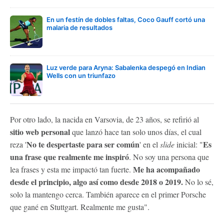
En un festín de dobles faltas, Coco Gauff cortó una
malaria de resultados
Luz verde para Aryna: Sabalenka despegó en Indian
Wells con un triunfazo
Por otro lado, la nacida en Varsovia, de 23 años, se refirió al
sitio web personal
que lanzó hace tan solo unos días, el cual
No te despertaste para ser común
Es
reza '
' en el
slide
inicial: "
una frase que realmente me inspiró
. No soy una persona que
Me ha acompañado
lea frases y esta me impactó tan fuerte.
desde el principio, algo así como desde 2018 o 2019.
No lo sé,
solo la mantengo cerca. También aparece en el primer Porsche
que gané en Stuttgart. Realmente me gusta".