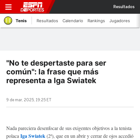
Resultados
Tenis
Resultados
Calendario
Rankings
Jugadores
"No te despertaste para ser
común": la frase que más
representa a Iga Swiatek
9 de mar, 2025, 19:25 ET
Nada pareciera desenfocar de sus exigentes objetivos a la tenista
Iga Swiatek
polaca
(2ª), que en un abrir y cerrar de ojos accedió