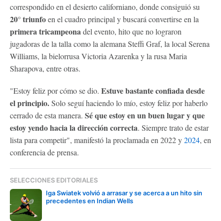
correspondido en el desierto californiano, donde consiguió su
20° triunfo
en el cuadro principal y buscará convertirse en la
primera tricampeona
del evento, hito que no lograron
jugadoras de la talla como la alemana Steffi Graf, la local Serena
Williams, la bielorrusa Victoria Azarenka y la rusa Maria
Sharapova, entre otras.
Estuve bastante confiada desde
"Estoy feliz por cómo se dio.
el principio.
Solo seguí haciendo lo mío, estoy feliz por haberlo
Sé que estoy en un buen lugar y que
cerrado de esta manera.
estoy yendo hacia la dirección correcta
. Siempre trato de estar
lista para competir", manifestó la proclamada en 2022 y
2024
, en
conferencia de prensa.
SELECCIONES EDITORIALES
Iga Swiatek volvió a arrasar y se acerca a un hito sin
precedentes en Indian Wells