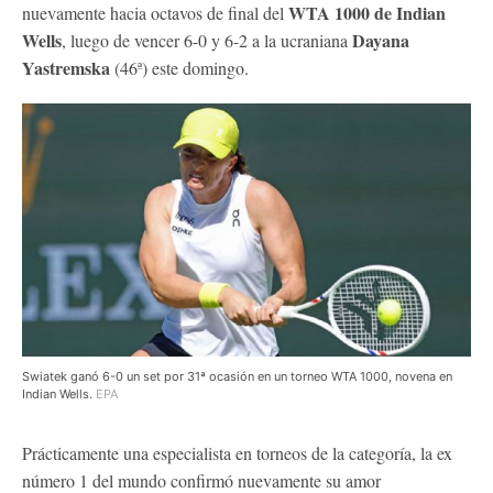
WTA 1000 de Indian
nuevamente hacia octavos de final del
Wells
Dayana
, luego de vencer 6-0 y 6-2 a la ucraniana
Yastremska
(46ª) este domingo.
Swiatek ganó 6-0 un set por 31ª ocasión en un torneo WTA 1000, novena en
Indian Wells.
EPA
Prácticamente una especialista en torneos de la categoría, la ex
número 1 del mundo confirmó nuevamente su amor