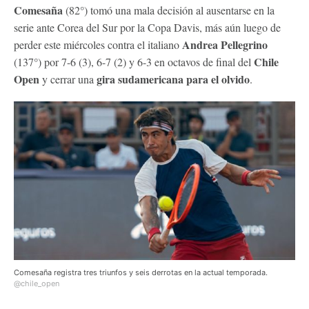
Comesaña
(82°) tomó una mala decisión al ausentarse en la
serie ante Corea del Sur por la Copa Davis, más aún luego de
Andrea Pellegrino
perder este miércoles contra el italiano
Chile
(137°) por 7-6 (3), 6-7 (2) y 6-3 en octavos de final del
Open
gira sudamericana para el olvido
y cerrar una
.
Comesaña registra tres triunfos y seis derrotas en la actual temporada.
@chile_open