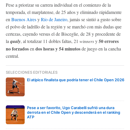
Pese a priorizar su carrera individual en el comienzo de la
temporada, el marplatense, de 25 años y eliminado rápidamente
en
Buenos Aires
y
Río de Janeiro
, jamás se sintió a gusto sobre
el polvo de ladrillo de la región y se marchó con más dudas que
certezas, cayendo versus el de Bisceglie, de 28 y procedente de
50 errores
la
qualy
, al totalizar 11 dobles faltas, 21
winners
y
no forzados
dos horas y 54 minutos
en
de juego en la cancha
central.
SELECCIONES EDITORIALES
El atípico finalista que podría tener el Chile Open 2026
Pese a ser favorito, Ugo Carabelli sufrió una dura
derrota en el Chile Open y descenderá en el ranking
ATP