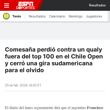
Resultados
Tenis
Resultados
Calendario
Rankings
Jugadores
Comesaña perdió contra un qualy
fuera del top 100 en el Chile Open
y cerró una gira sudamericana
para el olvido
25 de feb, 2026, 16:30 ET
Francisco
El diario del lunes seguramente dirá que el argentino